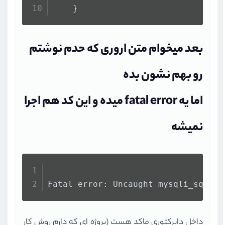
    }
بعد میخوام متن اروری که حدم نوشتم
رو بهم نشون بده
اما یه fatal error میده و این کد هم اجرا
نمیشه
Fatal error: Uncaught mysqli_sql_ex
داخل دایرکتوری ماکد هست (پروژه ای که دارم روش کار