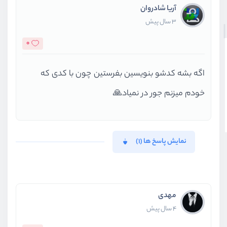
آریا شادروان
3 سال پیش
0
اگه بشه کدشو بنویسین بفرستین چون با کدی که
خودم میزنم جور در نمیاد🙏
نمایش پاسخ ها (1)
مهدی
4 سال پیش