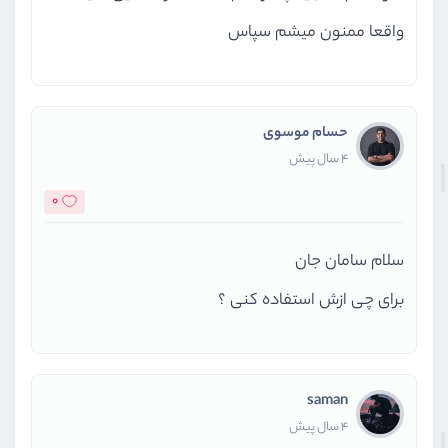
واقعا ممنون میشم سپاس
حسام موسوی
4 سال پیش
0
سلام سامان جان
برای چی ازش استفاده کنی ؟
saman
4 سال پیش