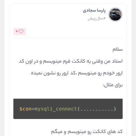
پارسا سجادی
4 سال پیش
0
سلام
استاد من وقتی یه کانکت فرم مینویسم و در اون کد
ارور خودم رو مینویسم ،کد ارور رو نشون نمیده
برای مثال:
$con
=
mysqli_connect
(...........)
کد های کانکت رو مینویسم و میگم