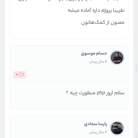
تقریبا پروژم داره آماده میشه
ممنون از کمک‌هاتون
حسام موسوی
4 سال پیش
0
سلام ارور php منظورت چیه ؟
پارسا سجادی
4 سال پیش