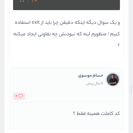
?>
و یک سوال دیگه اینکه دقیقن چرا باید از exit استفاده
کنیم ! منظورم اینه که نبودنش چه تفاوتی ایجاد میکنه
؟
حسام موسوی
4 سال پیش
0
کد کاملت همینه فقط ؟