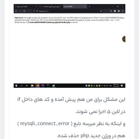
این مشکل برای من هم پیش آمده و کد های داخل if
در لاین 5 اجرا نمی شوند.
و اینکه به نظر میرسه تابع ( mysqli_connect_error )
هم در ورژن جدید php حذف شده.