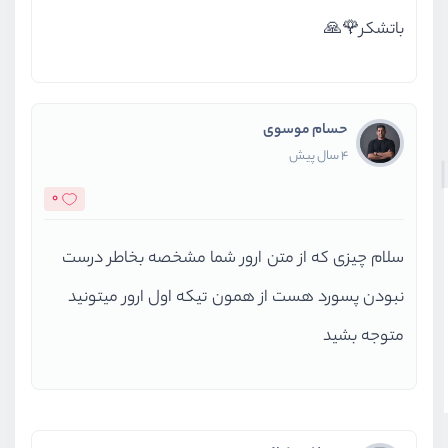
باتشکر🌹🙏
حسام موسوی
4 سال پیش
0
سلام چیزی که از متن ارور شما مشخصه بخاطر درست
نبودن پسورد هست از همون تیکه اول ارور میتونید
متوجه بشید