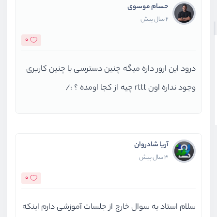
حسام موسوی
2 سال پیش
0
درود این ارور داره میگه چنین دسترسی با چنین کاربری
وجود نداره اون rttt چیه از کجا اومده ؟ :/
آریا شادروان
3 سال پیش
0
سلام استاد یه سوال خارج از جلسات آموزشی دارم اینکه