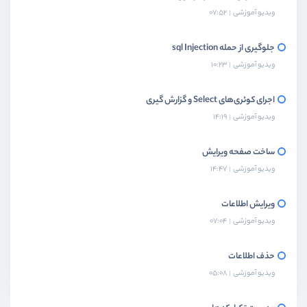
ویدیو آموزشی
07:52
جلوگیری از حمله sql Injection
ویدیو آموزشی
10:23
اجرای کوئری‌های Select و گزارش گیری
ویدیو آموزشی
14:19
ساخت صفحه ویرایش
ویدیو آموزشی
14:47
ویرایش اطلاعات
ویدیو آموزشی
07:04
حذف اطلاعات
ویدیو آموزشی
05:08