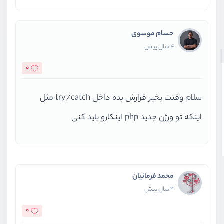
حسام موسوی
4 سال پیش
0
سلام وقتت بخیر قرارش بده داخل try/catch مثل
اینکه تو ورژن جدید php اینکارو باید کنی
محمد فرمانیان
4 سال پیش
0