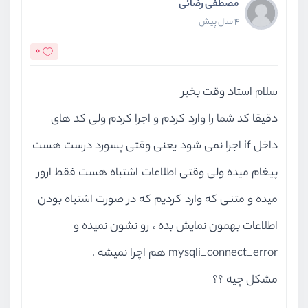
مصطفی رضائی
4 سال پیش
0
سلام استاد وقت بخیر
دقیقا کد شما را وارد کردم و اجرا کردم ولی کد های
داخل if اجرا نمی شود یعنی وقتی پسورد درست هست
پیغام میده ولی وقتی اطلاعات اشتباه هست فقط ارور
میده و متنی که وارد کردیم که در صورت اشتباه بودن
اطلاعات بهمون نمایش بده ، رو نشون نمیده و
mysqli_connect_error هم اچرا نمیشه .
مشکل چیه ؟؟