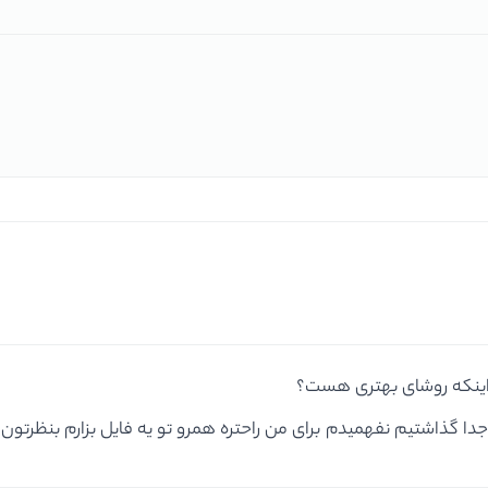
دا گذاشتیم نفهمیدم برای من راحتره همرو تو یه فایل بزارم بنظرتون 