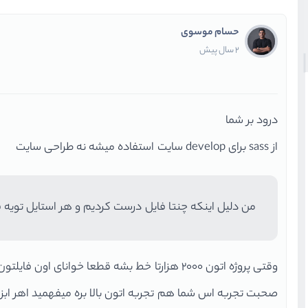
حسام موسوی
2 سال پیش
درود بر شما
از sass برای develop سایت استفاده میشه نه طراحی سایت
من دلیل اینکه چنتا فایل درست کردیم و هر استایل تویه فا
وقتی پروژه اتون ۲۰۰۰ هزارتا خط بشه قطعا خوانای اون فایلتون میاد پایین و همه چی تو هم گم میشه
صحبت تجربه اس شما هم تجربه اتون بالا بره میفهمید اهر ابزا