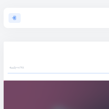
0/28 جلسه