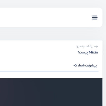
برگشت به دوره
Mixin چیست؟
پیشرفت شما:
٪0