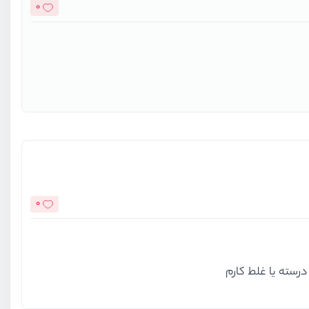
0
0
درسته یا غلط کارم