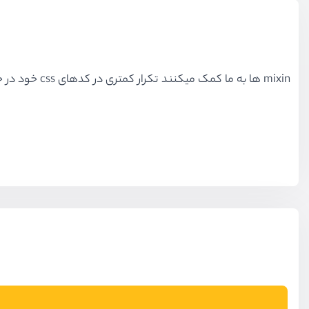
mixin
ها به ما کمک میکنند تکرار کمتری در کدهای css خود در حالت توسعه داشته باشیم؛ در این جلسه در مورد mixin صحبت میکنم و توضیحات کامل در مورد آن را به شما منتقل خواهم کرد.