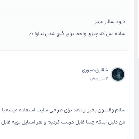
درود سالار عزیز
ساده اس که چیزی واقعا برای گیج شدن نداره :/
شقایق صبوری
2 سال پیش
سلام وقتتون بخیر از sass برای طراحی سایت استفاده میشه یا اینکه روشای بهتری هست؟
من دلیل اینکه چنتا فایل درست کردیم و هر استایل تویه فایل ج