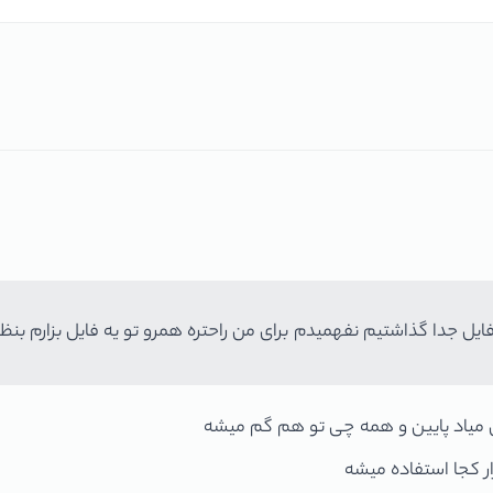
یل جدا گذاشتیم نفهمیدم برای من راحتره همرو تو یه فایل بزارم بنظر
ر کجا استفاده میشه