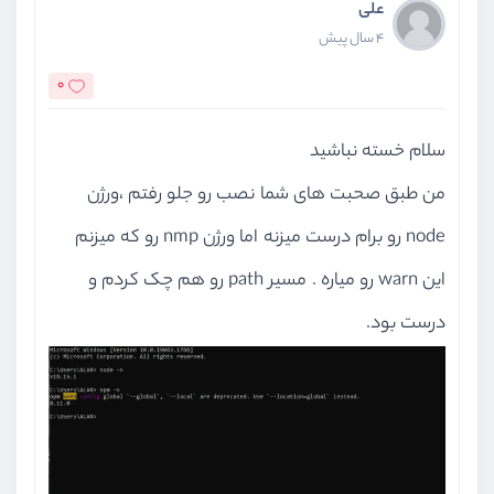
علی
4 سال پیش
0
سلام خسته نباشید
من طبق صحبت های شما نصب رو جلو رفتم ،ورژن
node رو برام درست میزنه اما ورژن nmp رو که میزنم
این warn رو میاره . مسیر path رو هم چک کردم و
درست بود.