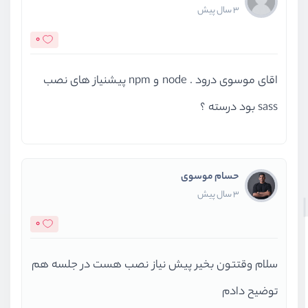
3 سال پیش
0
اقای موسوی درود . node و npm پیشنیاز های نصب
sass بود درسته ؟
حسام موسوی
3 سال پیش
0
سلام وقتتون بخیر پیش نیاز نصب هست در جلسه هم
توضیح دادم