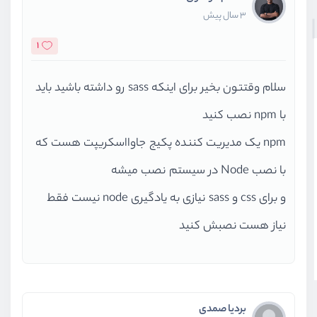
3 سال پیش
1
سلام وقتتون بخیر برای اینکه sass رو داشته باشید باید
با npm نصب کنید
npm یک مدیریت کننده پکیج جاوااسکریپت هست که
با نصب Node در سیستم نصب میشه
و برای css و sass نیازی به یادگیری node نیست فقط
نیاز هست نصبش کنید
بردیا صمدی