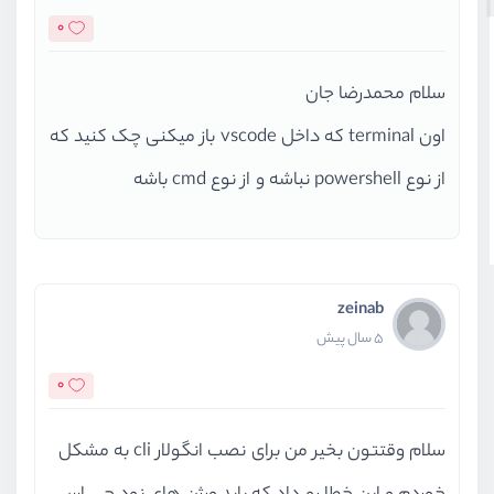
0
سلام محمدرضا جان
اون terminal که داخل vscode باز میکنی چک کنید که
از نوع powershell نباشه و از نوع cmd باشه
zeinab
5 سال پیش
0
سلام وقتتون بخیر من برای نصب انگولار cli به مشکل