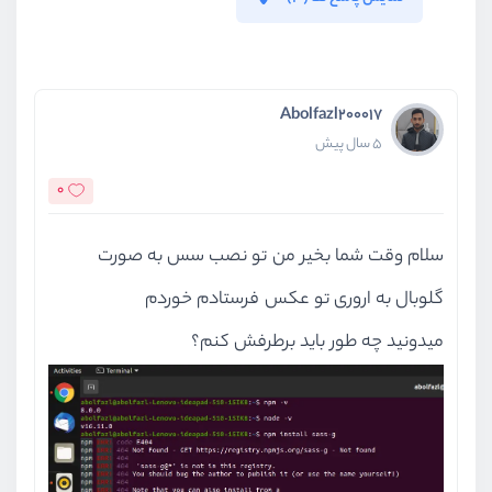
Abolfazl200017
5 سال پیش
0
سلام وقت شما بخیر من تو نصب سس به صورت
گلوبال به اروری تو عکس فرستادم خوردم
میدونید چه طور باید برطرفش کنم؟