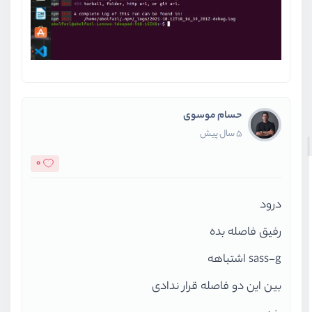
حسام موسوی
5 سال پیش
0
درود
رفیق فاصله بده
sass-g اشتباهه
بین این دو فاصله قرار ندادی