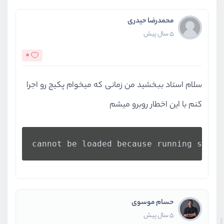
محمدرضا حیدری
5 سال پیش
0
سلام استاد ببخشید من زمانی که میخوام پکیج رو اجرا
کنم با این اخطار روبرو میشم
cannot be loaded because running scrip
حسام موسوی
5 سال پیش