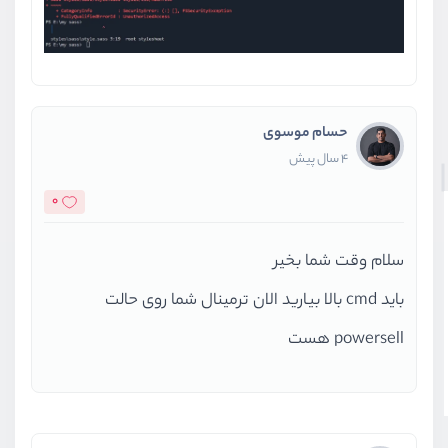
حسام موسوی
4 سال پیش
0
سلام وقت شما بخیر
باید cmd بالا بیارید الان ترمینال شما روی حالت
powersell هست