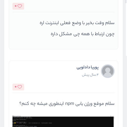
0
سلام وقت بخیر با وضع فعلی اینترنت اره
چون ارتباط با همه چی مشکل داره
پوریا دادلویی
4 سال پیش
0
سلام موقع ورژن یابی npm اینطوری میشه چه کنم؟