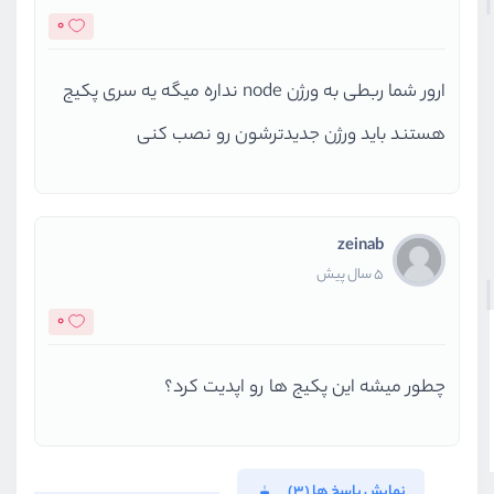
0
ارور شما ربطی به ورژن node نداره میگه یه سری پکیج
هستند باید ورژن جدیدترشون رو نصب کنی
zeinab
5 سال پیش
0
چطور میشه این پکیج ها رو اپدیت کرد؟
نمایش پاسخ ها (3)