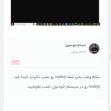
حسام موسوی
3 سال پیش
1
سلام وقت بخیر شما nodejs رو نصب نکردید ابتدا باید
nodejs رو در سیستم خودتون نصب بفرمایید