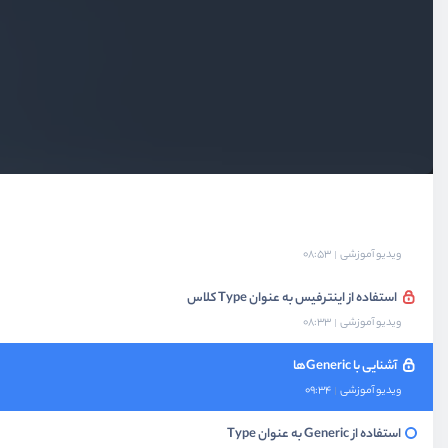
متدهای static و readonly
ویدیو آموزشی
08:18
پیاده‌سازی دیزاین پترن Singleton
ویدیو آموزشی
12:37
آشنایی با interfaceها
ویدیو آموزشی
11:22
استفاده از اینترفیس به عنوان Type توابع
ویدیو آموزشی
08:53
استفاده از اینترفیس به عنوان Type کلاس
ویدیو آموزشی
08:33
آشنایی با Genericها
ویدیو آموزشی
09:34
استفاده از Generic به عنوان Type