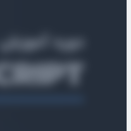
ویدیو آموزشی
05:18
توابع در تایپ‌اسکریپت
ویدیو آموزشی
14:48
تایپ object
ویدیو آموزشی
08:14
کلاس و پروپرتی‌ها
ویدیو آموزشی
14:50
کپسوله‌سازی در class
ویدیو آموزشی
12:23
آشنایی و کار با Getter و Setter
ویدیو آموزشی
07:34
کلاس Abstract
ویدیو آموزشی
07:24