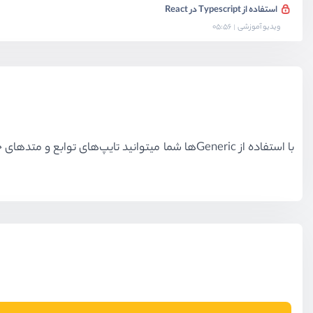
استفاده از Typescript در React
ویدیو آموزشی
05:56
با استفاده از Genericها شما میتوانید تایپ‌های توابع و متد‌های خودتان را پویا کنید تا بدون تکرار توابع انواع مختلف داده‌ها را به توابع ارسال کرده و از آن‌ها در توابع استفاده نمایید