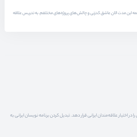
لاقمندان حوزه برنامه نویسی میدیم در همه این مدت الان عاشق کدزنی و چالش‌های پروژه‌های مختلفم. به تدریس علاقه
 اختیار علاقه‌مندان ایرانی قرار دهد. تبدیل کردن برنامه نویسان ایرانی به