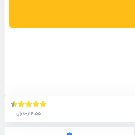
4.55 از 80 رای