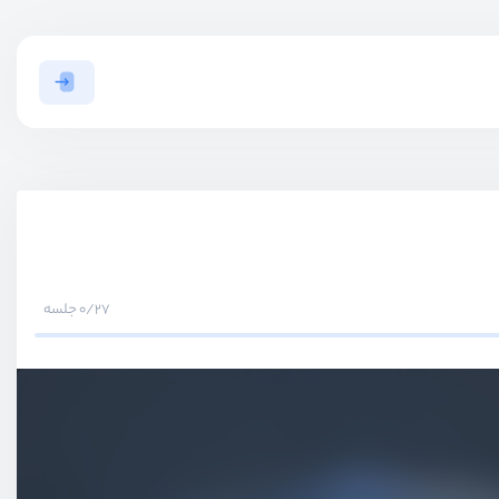
0/27 جلسه