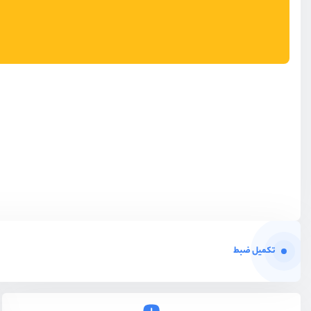
تکمیل ضبط