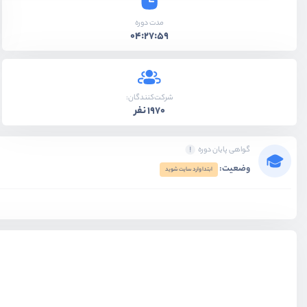
مدت دوره
04:27:59
شرکت‌کنندگان:
1970 نفر
گواهی پایان دوره
وضعیت:
ابتدا وارد سایت شوید