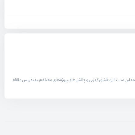
لاقمندان حوزه برنامه نویسی میدیم در همه این مدت الان عاشق کدزنی و چالش‌های پروژه‌های مختلفم. به تدریس علاقه