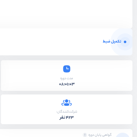
تکمیل ضبط
مدت دوره
08:01:03
شرکت‌کنندگان:
423 نفر
گواهی پایان دوره