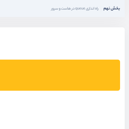
بخش نهم
راه اندازی queue در هاست و سرور