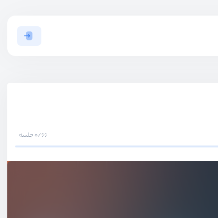
0/66 جلسه