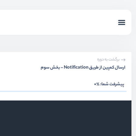
برگشت به دوره
ارسال کمپین از طریق Notification - بخش سوم
پیشرفت شما:
٪0