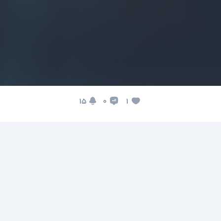
15
1
0