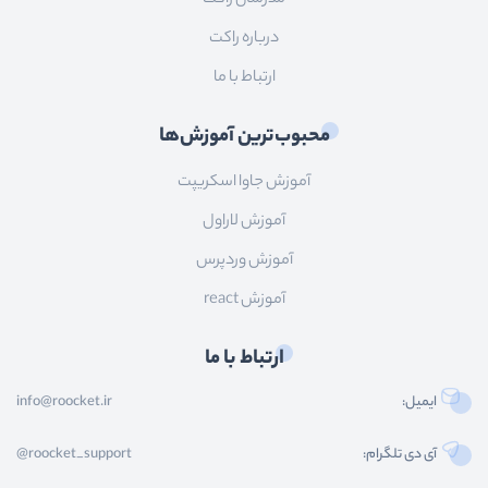
درباره راکت
ارتباط با ما
محبوب‌ترین آموزش‌ها
آموزش جاوا اسکریپت
آموزش لاراول
آموزش وردپرس
آموزش react
ارتباط با ما
ایمیل:
info@roocket.ir
آی دی تلگرام:
@roocket_support