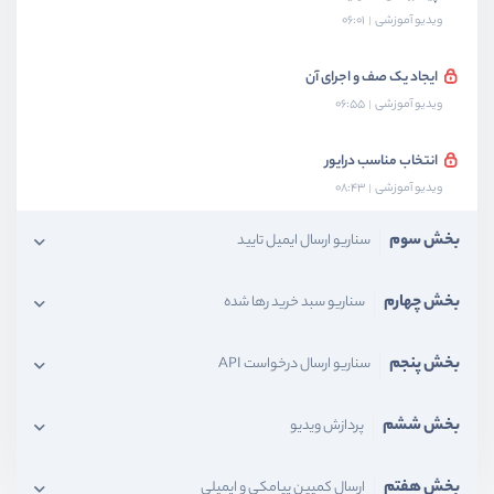
ویدیو آموزشی
06:01
ایجاد یک صف و اجرای آن
ویدیو آموزشی
06:55
انتخاب مناسب درایور
ویدیو آموزشی
08:43
بخش سوم
سناریو ارسال ایمیل تایید
بخش چهارم
سناریو سبد خرید رها شده
بخش پنجم
سناریو ارسال درخواست API
بخش ششم
پردازش ویدیو
بخش هفتم
ارسال کمپین پیامکی و ایمیلی