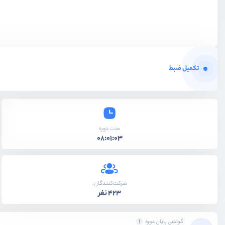
تکمیل ضبط
مدت دوره
08:01:03
شرکت‌کنندگان:
423 نفر
گواهی پایان دوره