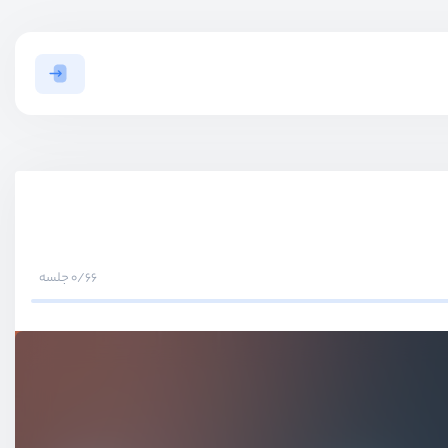
0/66 جلسه