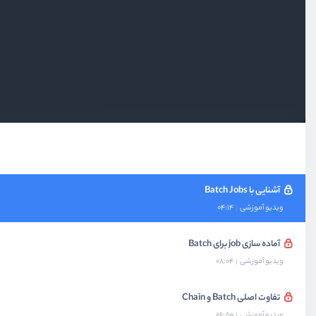
اجرا کردن chain بر روی queue مشخص
ویدیو آموزشی
06:02
شکستن chain و تلاش مجدد برای اجرا آن
ویدیو آموزشی
09:21
تلاش مجدد قبل از شکسته شدن chain
ویدیو آموزشی
08:52
آشنایی با Batch Jobs
ویدیو آموزشی
04:14
آماده سازی job برای Batch
ویدیو آموزشی
08:04
تفاوت اصلی Batch و Chain
ویدیو آموزشی
06:50