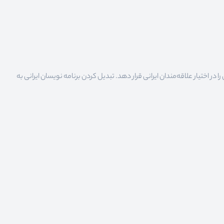
 اختیار علاقه‌مندان ایرانی قرار دهد. تبدیل کردن برنامه نویسان ایرانی به