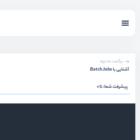
برگشت به دوره
آشنایی با Batch Jobs
پیشرفت شما:
٪0
بخش اول
معرفی
بخش دوم
آشنایی با صف‌ها