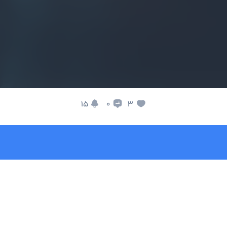
15
3
0