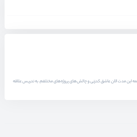
لاقمندان حوزه برنامه نویسی میدیم در همه این مدت الان عاشق کدزنی و چالش‌های پروژه‌های مختلفم. به تدریس علاقه