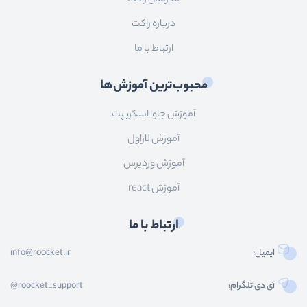
درباره راکت
ارتباط با ما
محبوب‌ترین آموزش‌ها
آموزش جاوا اسکریپت
آموزش لاراول
آموزش وردپرس
آموزش react
ارتباط با ما
ایمیل:
info@roocket.ir
آی دی تلگرام:
@roocket_support