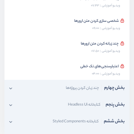
ویدیو آموزشی
07:43
شخصی سازی کردن متن ارورها
ویدیو آموزشی
09:00
چند زبانه کردن متن ارورها
ویدیو آموزشی
07:50
اعتبارسنجی‌های تک خطی
ویدیو آموزشی
04:00
بخش چهارم
چند زبان کردن پروژه‌ها
بخش پنجم
کتابخانه Headless Ui
بخش ششم
کتابخانه Styled Components