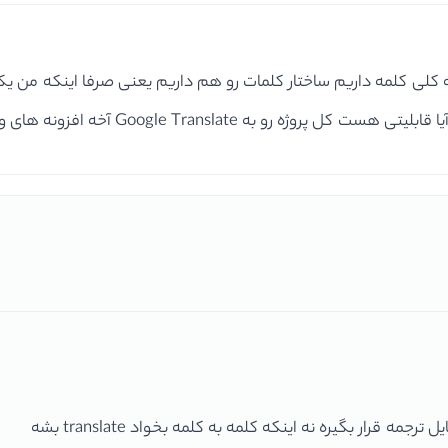
نکه کلی کلمه داریم ساختار کلمات رو هم داریم یعنی صرفا اینکه من
Goog آخه افزونه های وردپرسی هستن که این کارو میکنن
رار بگیره نه اینکه کلمه به کلمه بخواد translate بشه