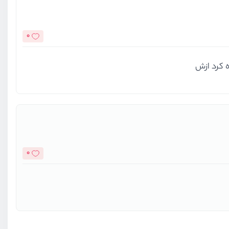
0
ه کرد ازش
0