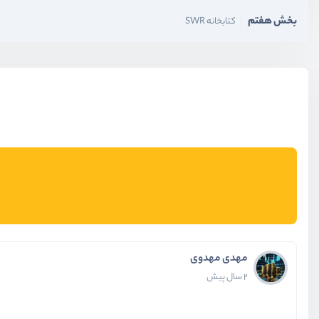
بخش هفتم
کتابخانه SWR
مهدی مهدوی
2 سال پیش