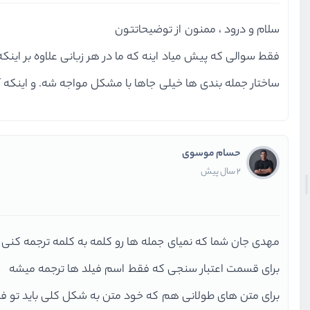
سلام و درود ، ممنون از توضیحاتتون
فقط سوالی که پیش میاد اینه که ما در هر زبانی علاوه بر ای
ساختار جمله بندی ها خیلی جاها با مشکل مواجه شه. و اینکه آیا قابلیتی هست کل پروژه رو به le Translate
حسام موسوی
2 سال پیش
مهدی جان شما که نمیای جمله ها رو کلمه به کلمه ترجمه کنی
برای قسمت اعتبار سنجی که فقط اسم فیلد ها ترجمه میشه
برای متن های طولانی هم که خود متن به شکل کلی باید تو فایل ترجمه ق