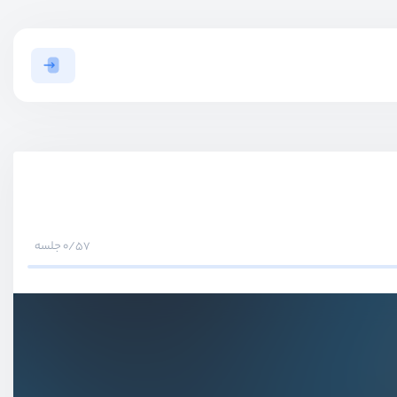
0/57 جلسه