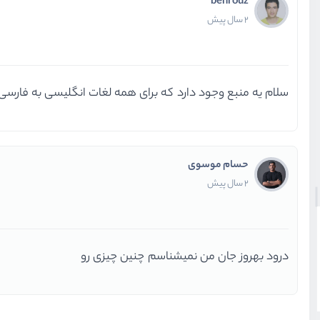
behrouz
2 سال پیش
سلام یه منبع وجود دارد که برای همه لغات انگلیسی به فارس
حسام موسوی
2 سال پیش
درود بهروز جان من نمیشناسم چنین چیزی رو