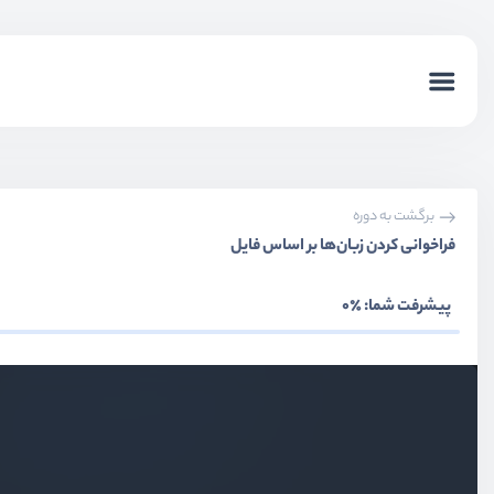
برگشت به دوره
فراخوانی کردن زبان‌ها بر اساس فایل
پیشرفت شما:
٪0