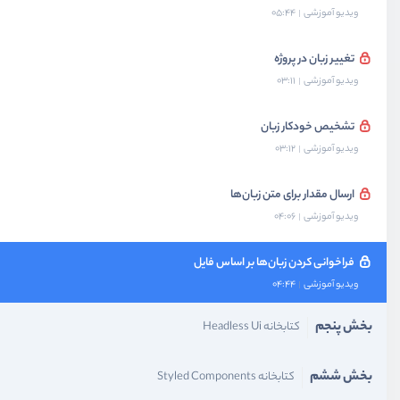
ویدیو آموزشی
05:44
تغییر زبان در پروژه
ویدیو آموزشی
03:11
تشخیص خودکار زبان
ویدیو آموزشی
03:12
ارسال مقدار برای متن زبان‌ها
ویدیو آموزشی
04:06
فراخوانی کردن زبان‌ها بر اساس فایل
ویدیو آموزشی
04:44
بخش پنجم
کتابخانه Headless Ui
بخش ششم
کتابخانه Styled Components