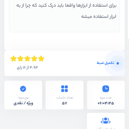
برای استفاده از ابزارها واقعا باید درک کنید که چرا از یه
ابزار استفاده میشه
تکمیل ضبط
4.94 از 16 رای
نوع دوره:
مدت دوره
تعداد جلسات:
ویژه / نقدی
57
06:04:45