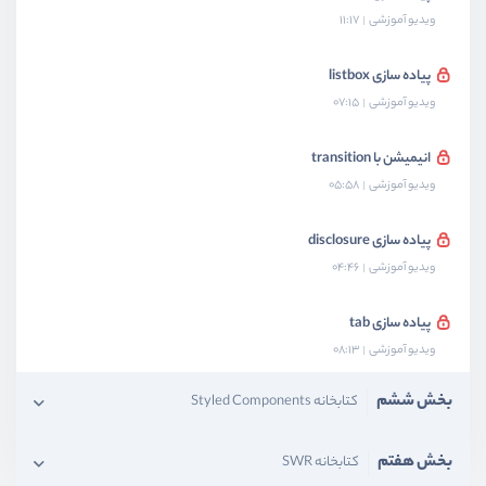
ویدیو آموزشی
11:17
پیاده سازی listbox
ویدیو آموزشی
07:15
انیمیشن با transition
ویدیو آموزشی
05:58
پیاده سازی disclosure
ویدیو آموزشی
04:46
پیاده سازی tab
ویدیو آموزشی
08:13
بخش ششم
کتابخانه Styled Components
بخش هفتم
کتابخانه SWR