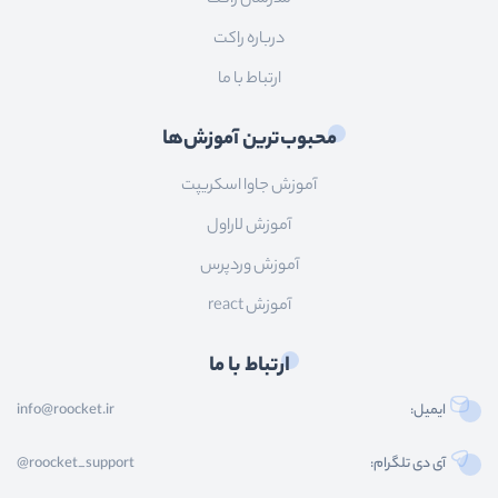
درباره راکت
ارتباط با ما
محبوب‌ترین آموزش‌ها
آموزش جاوا اسکریپت
آموزش لاراول
آموزش وردپرس
آموزش react
ارتباط با ما
ایمیل:
info@roocket.ir
آی دی تلگرام:
@roocket_support