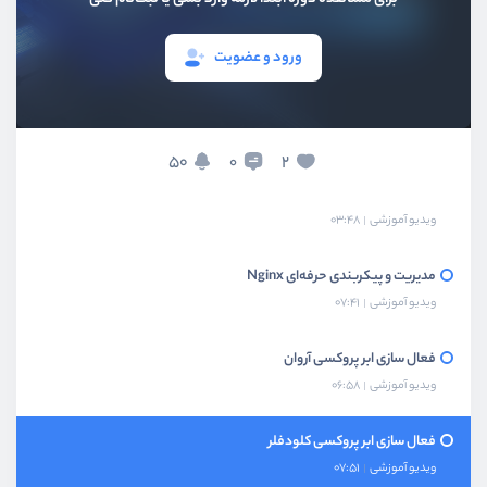
راه‌اندازی اولین سایت روی سرور
ورود و عضویت
ویدیو آموزشی
05:51
اتصال دامنه به سرور
ویدیو آموزشی
06:23
50
2
0
فعالسازی و پیاده‌سازی SSL روی سرور
ویدیو آموزشی
03:48
مدیریت و پیکربندی حرفه‌ای Nginx
ویدیو آموزشی
07:41
فعال سازی ابر پروکسی آروان
ویدیو آموزشی
06:58
فعال سازی ابر پروکسی کلودفلر
ویدیو آموزشی
07:51