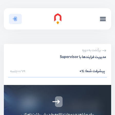
بخش اول
معرفی پَچیم؛ راهکار مدیریت آسان سرور و سایت
بخش دوم
آموزش گام به گام راه‌اندازی و مدیریت سرور
برگشت به دوره
مدیریت فرایندها با Supervisor
بخش سوم
مدیریت حرفه‌ای کدها و استقرار پروژه‌ها
پیشرفت شما:
٪0
0/79 جلسه
بخش چهارم
مدیریت و راه‌اندازی انواع دیتابیس‌ها
بخش پنجم
آموزش مدیریت حرفه‌ای سایت‌ها روی سرور
بخش ششم
مدیریت پیشرفته و مانیتورینگ سرور
برای مشاهده دوره ابتدا لازمه وارد بشی یا ثبت‌نام کنی