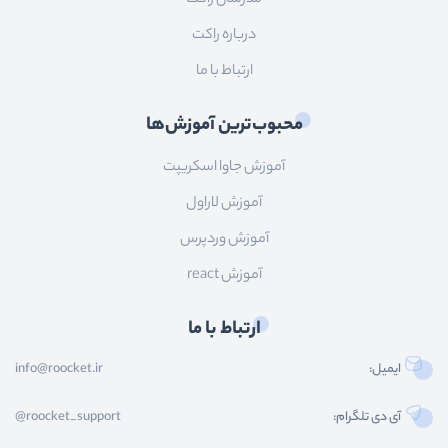
درباره راکت
ارتباط با ما
محبوب‌ترین آموزش‌ها
آموزش جاوا اسکریپت
آموزش لاراول
آموزش وردپرس
آموزش react
ارتباط با ما
ایمیل:
info@roocket.ir
آی دی تلگرام:
@roocket_support