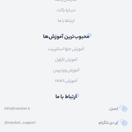
درباره راکت
ارتباط با ما
محبوب‌ترین آموزش‌ها
آموزش جاوا اسکریپت
آموزش لاراول
آموزش وردپرس
آموزش react
ارتباط با ما
ایمیل:
info@roocket.ir
آی دی تلگرام:
@roocket_support