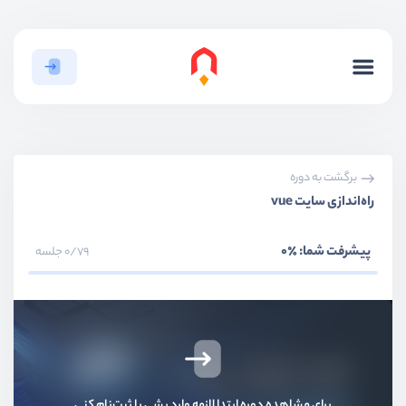
بخش اول
معرفی پَچیم؛ راهکار مدیریت آسان سرور و سایت
بخش دوم
آموزش گام به گام راه‌اندازی و مدیریت سرور
برگشت به دوره
راه‌اندازی سایت vue
بخش سوم
مدیریت حرفه‌ای کدها و استقرار پروژه‌ها
پیشرفت شما:
٪0
0/79 جلسه
بخش چهارم
مدیریت و راه‌اندازی انواع دیتابیس‌ها
بخش پنجم
آموزش مدیریت حرفه‌ای سایت‌ها روی سرور
بخش ششم
مدیریت پیشرفته و مانیتورینگ سرور
برای مشاهده دوره ابتدا لازمه وارد بشی یا ثبت‌نام کنی