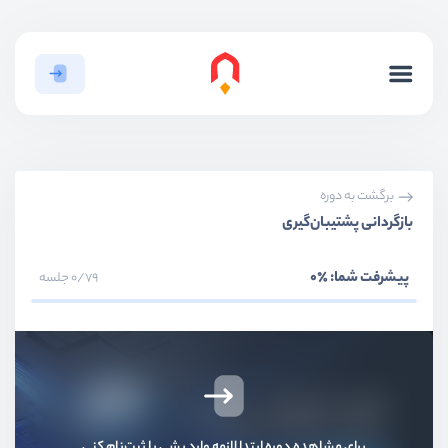
برگشت به دوره
بازگردانی پشتیبان‌گیری
پیشرفت شما:
٪0
0/79 جلسه
بخش اول
معرفی پَچیم؛ راهکار مدیریت آسان سرور و سایت
برای مشاهده دوره ابتدا لازمه وارد بشی یا ثبت‌نام کنی