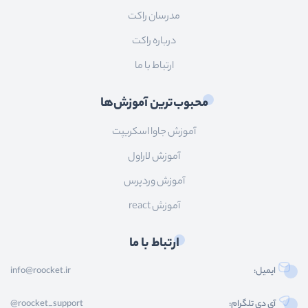
مدرسان راکت
درباره راکت
ارتباط با ما
محبوب‌ترین آموزش‌ها
آموزش جاوا اسکریپت
آموزش لاراول
آموزش وردپرس
آموزش react
ارتباط با ما
ایمیل:
info@roocket.ir
آی دی تلگرام:
@roocket_support