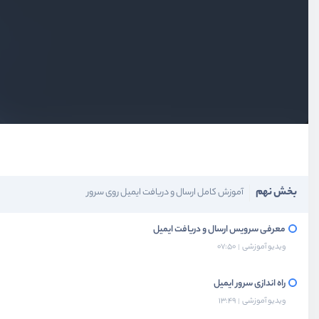
بخش پنجم
آموزش مدیریت حرفه‌ای سایت‌ها روی سرور
بخش ششم
مدیریت پیشرفته و مانیتورینگ سرور
بخش هفتم
آموزش کامل راه‌اندازی انواع سایت‌ها روی سرور
بخش هشتم
راهنمای جامع پشتیبان‌گیری از داده‌ها
بخش نهم
آموزش کامل ارسال و دریافت ایمیل روی سرور
معرفی سرویس ارسال و دریافت ایمیل
ویدیو آموزشی
07:50
راه اندازی سرور ایمیل
ویدیو آموزشی
13:49