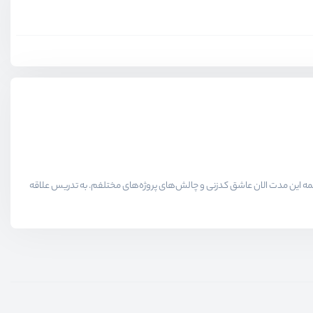
لاقمندان حوزه برنامه نویسی میدیم در همه این مدت الان عاشق کدزنی و چالش‌های پروژه‌های مختلفم. به تدریس علاقه