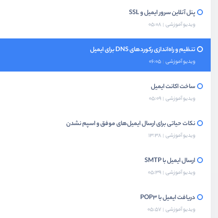
پنل آنلاین سرور ایمیل و SSL
ویدیو آموزشی
05:08
تنظیم و راه‌اندازی رکوردهای DNS برای ایمیل
ویدیو آموزشی
06:05
ساخت اکانت ایمیل
ویدیو آموزشی
05:09
نکات حیاتی برای ارسال ایمیل‌های موفق و اسپم نشدن
ویدیو آموزشی
13:38
ارسال ایمیل با SMTP
ویدیو آموزشی
05:39
دریافت ایمیل با POP3
ویدیو آموزشی
05:57