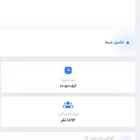
تکمیل ضبط
مدت دوره
10:50:52
شرکت‌کنندگان:
1892 نفر
گواهی پایان دوره