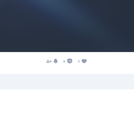
50
1
0