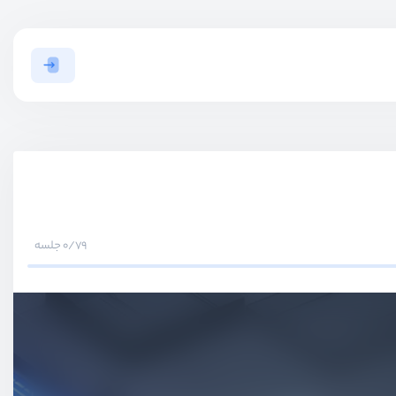
0/79 جلسه