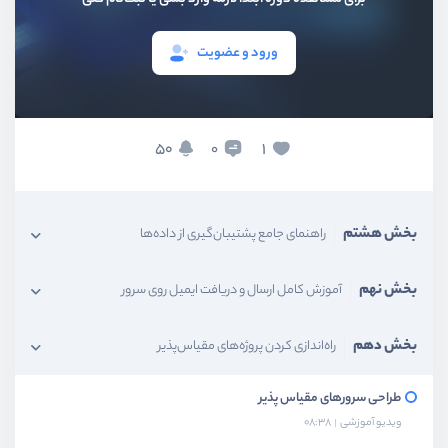
بخش چهارم
مدیریت و راه‌اندازی انواع دیتابیس‌ها
ورود و عضویت
بخش پنجم
آموزش مدیریت حرفه‌ای سایت‌ها روی سرور
بخش ششم
مدیریت پیشرفته و مانیتورینگ سرور
50
1
0
بخش هفتم
آموزش کامل راه‌اندازی انواع سایت‌ها روی سرور
بخش هشتم
راهنمای جامع پشتیبان‌گیری از داده‌ها
بخش نهم
آموزش کامل ارسال و دریافت ایمیل روی سرور
بخش دهم
راه‌اندازی کردن پروژه‌های مقیاس‌پذیر
طراحی سرورهای مقیاس پذیر
ویدیو آموزشی
08:38