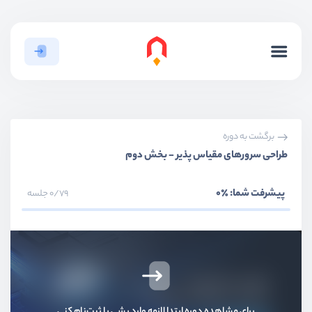
برگشت به دوره
طراحی سرورهای مقیاس پذیر - بخش دوم
پیشرفت شما:
٪0
0/79 جلسه
بخش اول
معرفی پَچیم؛ راهکار مدیریت آسان سرور و سایت
بخش دوم
آموزش گام به گام راه‌اندازی و مدیریت سرور
بخش سوم
مدیریت حرفه‌ای کدها و استقرار پروژه‌ها
برای مشاهده دوره ابتدا لازمه وارد بشی یا ثبت‌نام کنی