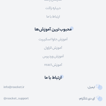
درباره راکت
ارتباط با ما
محبوب‌ترین آموزش‌ها
آموزش جاوا اسکریپت
آموزش لاراول
آموزش وردپرس
آموزش react
ارتباط با ما
ایمیل:
info@roocket.ir
آی دی تلگرام:
@roocket_support