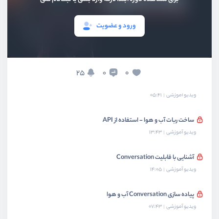
ساخت ربات آب و هوا - راه اندازی اولیه
ویدیو آموزشی
10:46
ورود و عضویت
ساخت ربات آب و هوا - دستورات
ویدیو آموزشی
09:35
25
0
0
ثبت دستورات در تلگرام
ویدیو آموزشی
05:41
ساخت ربات آب و هوا - استفاده از API
ویدیو آموزشی
13:43
آشنایی با قابلیت Conversation
ویدیو آموزشی
14:05
پیاده سازی Conversation آب و هوا
ویدیو آموزشی
07:43