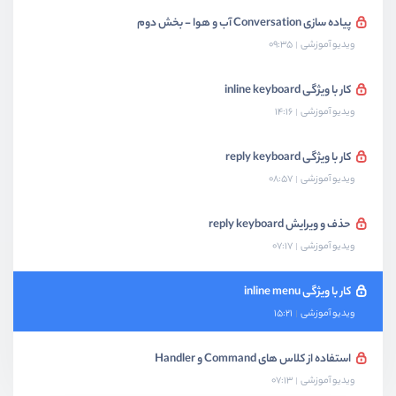
پیاده سازی Conversation آب و هوا - بخش دوم
ویدیو آموزشی
09:35
کار با ویژگی inline keyboard
ویدیو آموزشی
14:16
کار با ویژگی reply keyboard
ویدیو آموزشی
08:57
حذف و ویرایش reply keyboard
ویدیو آموزشی
07:17
کار با ویژگی inline menu
ویدیو آموزشی
15:21
استفاده از کلاس های Command و Handler
ویدیو آموزشی
07:13