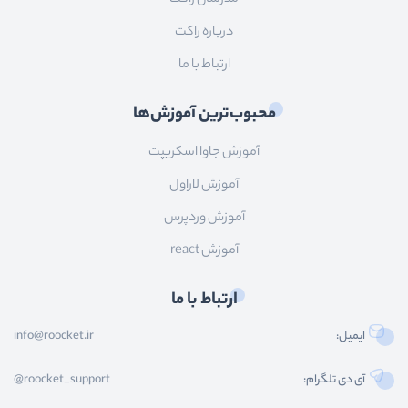
درباره راکت
ارتباط با ما
محبوب‌ترین آموزش‌ها
آموزش جاوا اسکریپت
آموزش لاراول
آموزش وردپرس
آموزش react
ارتباط با ما
ایمیل:
info@roocket.ir
آی دی تلگرام:
@roocket_support