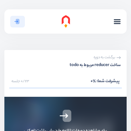
برگشت به دوره
ساخت reducer مربوط به todo
پیشرفت شما:
٪0
0/23 جلسه
برای مشاهده دوره ابتدا لازمه وارد بشی یا ثبت‌نام کنی