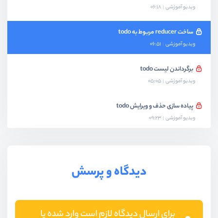
ویدیو آموزشی
06:18
ساخت reducer مربوط به todo
ویدیو آموزشی
06:51
برگرداندن لیست todo
ویدیو آموزشی
05:05
پیاده سازی حذف و ویرایش todo
ویدیو آموزشی
09:23
دیدگاه و پرسش
برای ارسال دیدگاه لازم است وارد شده یا