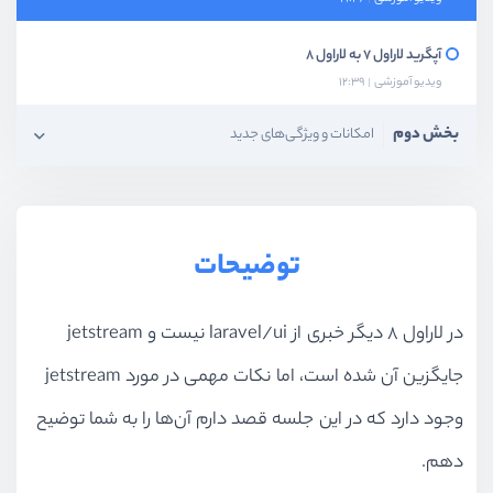
آپگرید لاراول 7 به لاراول 8
ویدیو آموزشی
12:39
بخش دوم
امکانات و ویژگی‌های جدید
توضیحات
در لاراول 8 دیگر خبری از laravel/ui نیست و jetstream
جایگزین آن شده است، اما نکات مهمی در مورد jetstream
وجود دارد که در این جلسه قصد دارم آن‌ها را به شما توضیح
دهم.