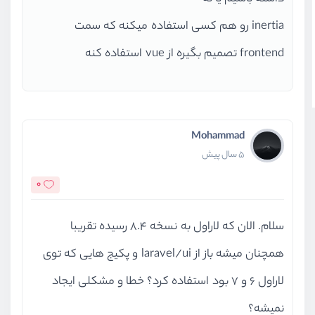
inertia رو هم کسی استفاده میکنه که سمت
frontend تصمیم بگیره از vue استفاده کنه
Mohammad
5 سال پیش
0
سلام. الان که لاراول به نسخه 8.4 رسیده تقریبا
همچنان میشه باز از laravel/ui و پکیج هایی که توی
لاراول 6 و 7 بود استفاده کرد؟ خطا و مشکلی ایجاد
نمیشه؟