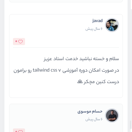
javad
6 سال پیش
0
سلام و خسته نباشید خدمت استاد عزیز
در صورت امکان دوره آموزشی tailwind css v رو برامون
درست کنین مچکر 🙏
حسام موسوی
6 سال پیش
0