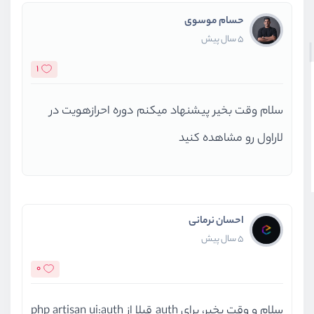
حسام موسوی
5 سال پیش
1
سلام وقت بخیر پیشنهاد میکنم دوره احرازهویت در
لاراول رو مشاهده کنید
احسان نرمانی
5 سال پیش
0
سلام و وقت بخیر، برای auth قبلا از php artisan ui:auth