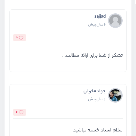
sajjad
6 سال پیش
0
تشکر از شما برای ارائه مطالب...
جواد فخریان
6 سال پیش
0
سلام استاد خسته نباشید