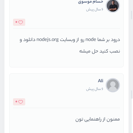
حسام موسوی
6 سال پیش
0
درود بر شما node رو از وبسایت nodejs.org دانلود و
نصب کنید حل میشه
Ali
6 سال پیش
0
ممنون از راهنمایی تون