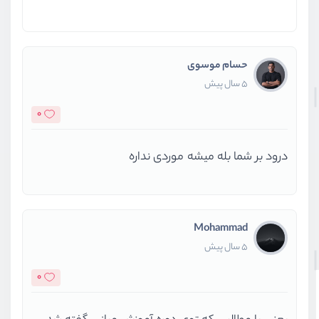
حسام موسوی
5 سال پیش
0
درود بر شما بله میشه موردی نداره
Mohammad
5 سال پیش
0