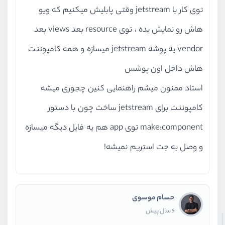
توی کار با jetstream وقتی پابلیش میکنیم که ویو
هاش رو نمایش بده ، توی resource بعد views بعد
vendor یه پوشه jetstream میسازه و همه کامپوننت
هاش داخل اون پوشس
استاد ممنون میشم راهنمایی کنین چجوری میشه
کامپوننت برای jetstream ساخت چون با دستور
make:component توی app هم یه فایل دیگه میسازه
و وصل به جت استریم نمیشه!
حسام موسوی
6 سال پیش