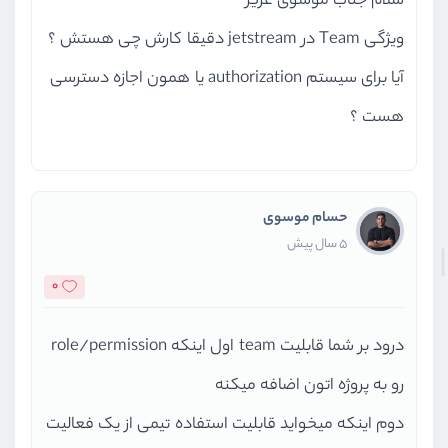
سلام جناب موسوی عزیز
ویژگی Team در jetstream دقیقا کارش چی هستش ؟
آیا برای سیستم authorization یا همون اجازه دسترسی
هست ؟
حسام موسوی
5 سال پیش
0
درود بر شما قابلیت team اول اینکه role/permission
رو به پروژه اتون اضافه میکنه
دوم اینکه میخواید قابلیت استفاده تیمی از یک فعالیت