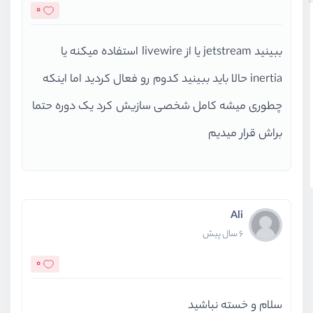
0
ببینید jetstream یا از livewire استفاده میکنه یا
inertia حالا باید ببینید کدوم رو فعال کردید اما اینکه
چطوری میشه کامل شخصی سازیش کرد یک دوره حتما
براش قرار میدیم
Ali
6 سال پیش
0
سلام و خسته نباشید