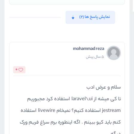
نمایش پاسخ ها (2)
mohammad reza
5 سال پیش
0
سلام و عرض ادب
تا کی میشه از laravel\ui استفاده کرد مجبوریم
jestream استفاده کنیم؟ نمیخام livewire استفاده
کنم باید کیو ببینم . اگه اینطوره برم سراغ فریم ورک