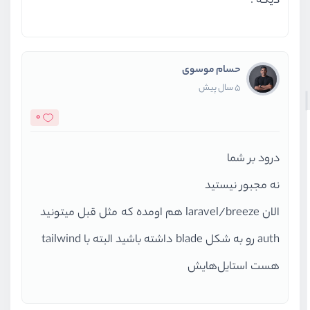
دیگه .
حسام موسوی
5 سال پیش
0
درود بر شما
نه مجبور نیستید
الان laravel/breeze هم اومده که مثل قبل میتونید
auth رو به شکل blade داشته باشید البته با tailwind
هست استایل‌هایش