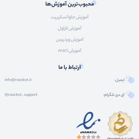
محبوب‌ترین آموزش‌ها
آموزش جاوا اسکریپت
آموزش لاراول
آموزش وردپرس
آموزش react
ارتباط با ما
ایمیل:
info@roocket.ir
آی دی تلگرام:
@roocket_support