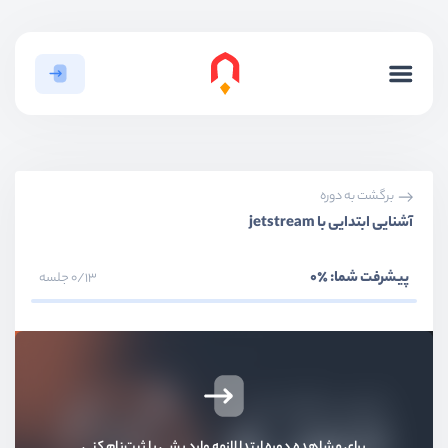
برگشت به دوره
آشنایی ابتدایی با jetstream
پیشرفت شما:
٪0
0/13 جلسه
برای مشاهده دوره ابتدا لازمه وارد بشی یا ثبت‌نام کنی