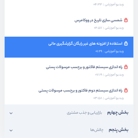
ویدیو آموزشی
04:33
شمسی سازی تاریخ در ووکامرس
ویدیو آموزشی
02:57
استفاده از افزونه های غیر رایگان گزارشگیری مالی
ویدیو آموزشی
01:29
راه اندازی سیستم فاکتور و برچسب مرسولات پستی
ویدیو آموزشی
07:19
راه اندازی سیستم دوم فاکتور و برچسب مرسولات پستی
ویدیو آموزشی
03:58
بخش چهارم
بازاریابی و جذب مشتری
بخش پنجم
چالش‌ها