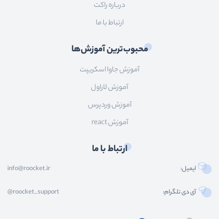
درباره راکت
ارتباط با ما
محبوب‌ترین آموزش‌ها
آموزش جاوا اسکریپت
آموزش لاراول
آموزش وردپرس
آموزش react
ارتباط با ما
ایمیل:
info@roocket.ir
آی دی تلگرام:
@roocket_support