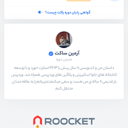
گواهی پایان دوره راکت چیست؟
آرمین ساکت
مدرس دوره
داستان من و کدنویسی 9 سال پیش با PHP استارت خورد و با توسعه
کتابخانه های جاوا اسکریپتی و پلاگین های وردپرسی همراه شد. وردپرس
یار قدیمی 9 ساله ی من هست و سعی میکنم تجربیاتم را به علاقه مندان
منتقل کنم