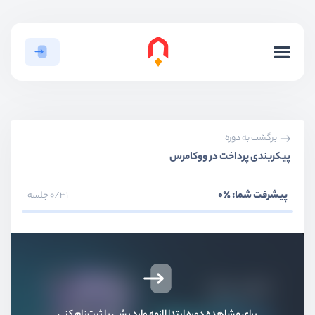
برگشت به دوره
پیکربندی پرداخت در ووکامرس
پیشرفت شما:
٪0
0/31 جلسه
برای مشاهده دوره ابتدا لازمه وارد بشی یا ثبت‌نام کنی