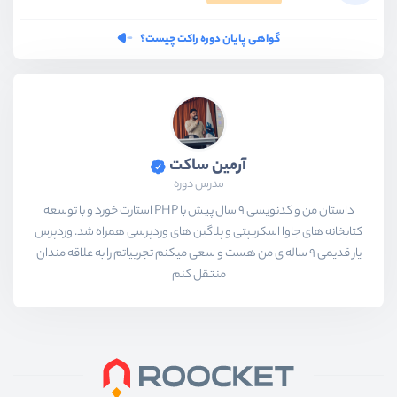
گواهی پایان دوره راکت چیست؟
آرمین ساکت
مدرس دوره
داستان من و کدنویسی 9 سال پیش با PHP استارت خورد و با توسعه
کتابخانه های جاوا اسکریپتی و پلاگین های وردپرسی همراه شد. وردپرس
یار قدیمی 9 ساله ی من هست و سعی میکنم تجربیاتم را به علاقه مندان
منتقل کنم