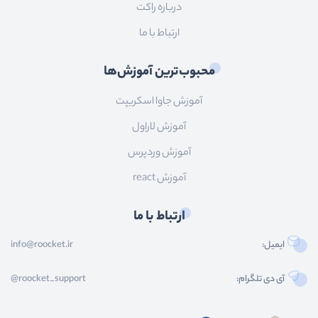
درباره راکت
ارتباط با ما
محبوب‌ترین آموزش‌ها
آموزش جاوا اسکریپت
آموزش لاراول
آموزش وردپرس
آموزش react
ارتباط با ما
ایمیل:
info@roocket.ir
آی دی تلگرام:
@roocket_support