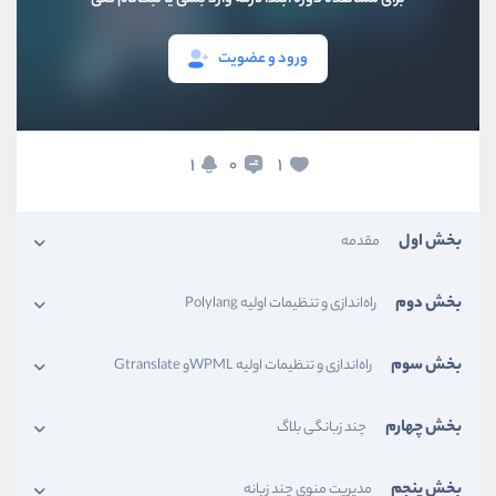
ورود و عضویت
1
1
0
بخش اول
مقدمه
بخش دوم
راه‌اندازی و تنظیمات اولیه Polylang
بخش سوم
راه‌اندازی و تنظیمات اولیه WPMLو Gtranslate
بخش چهارم
چند زبانگی بلاگ
بخش پنجم
مدیریت منوی چند زبانه