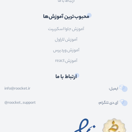
ارتباط با ما
محبوب‌ترین آموزش‌ها
آموزش جاوا اسکریپت
آموزش لاراول
آموزش وردپرس
آموزش react
ارتباط با ما
ایمیل:
info@roocket.ir
آی دی تلگرام:
@roocket_support