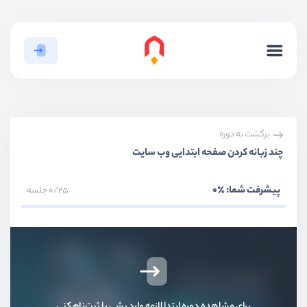
برگشت به دوره
چند زبانه کردن صفحه ابتدایی وب سایت
پیشرفت شما:
٪0
0/25 جلسه
برای مشاهده دوره ابتدا لازمه وارد بشی یا ثبت‌نام کنی