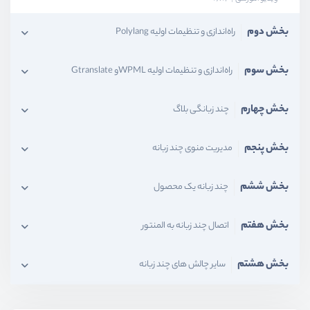
بخش دوم
راه‌اندازی و تنظیمات اولیه Polylang
بخش سوم
راه‌اندازی و تنظیمات اولیه WPMLو Gtranslate
بخش چهارم
چند زبانگی بلاگ
بخش پنجم
مدیریت منوی چند زبانه
بخش ششم
چند زبانه یک محصول
بخش هفتم
اتصال چند زبانه به المنتور
بخش هشتم
سایر چالش های چند زبانه