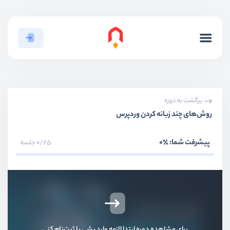
برگشت به دوره
روش‌های چند زبانه کردن وردپرس
پیشرفت شما:
٪0
0/25 جلسه
برای مشاهده دوره ابتدا لازمه وارد بشی یا ثبت‌نام کنی