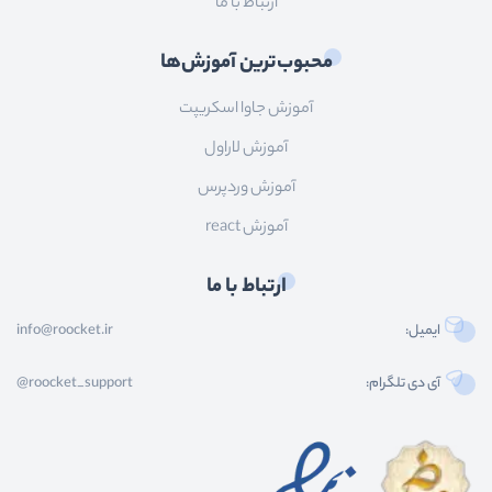
ارتباط با ما
محبوب‌ترین آموزش‌ها
آموزش جاوا اسکریپت
آموزش لاراول
آموزش وردپرس
آموزش react
ارتباط با ما
ایمیل:
info@roocket.ir
آی دی تلگرام:
@roocket_support