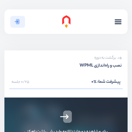
برگشت به دوره
نصب و راه‌اندازی WPML
پیشرفت شما:
٪0
0/25 جلسه
برای مشاهده دوره ابتدا لازمه وارد بشی یا ثبت‌نام کنی