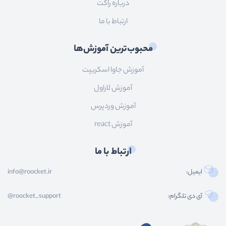
درباره راکت
ارتباط با ما
محبوب‌ترین آموزش‌ها
آموزش جاوا اسکریپت
آموزش لاراول
آموزش وردپرس
آموزش react
ارتباط با ما
ایمیل:
info@roocket.ir
آی دی تلگرام:
@roocket_support