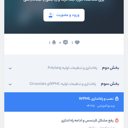
ورود و عضویت
1
1
0
بخش اول
مقدمه
بخش دوم
راه‌اندازی و تنظیمات اولیه Polylang
بخش سوم
راه‌اندازی و تنظیمات اولیه WPMLو Gtranslate
نصب و راه‌اندازی WPML
ویدیو آموزشی
04:35
رفع مشکل لاینسس و ادامه راه اندازی
ویدیو آموزشی
02:16