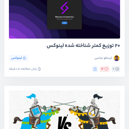
۲۰ توزیع‌ کمتر شناخته شده لینوکس
ارسطو عباسی
لینوکس
2
12
زمان مطالعه: 5 دقیقه