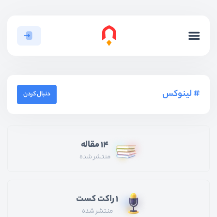
لینوکس
دنبال کردن
14 مقاله
منتشر شده
1 راکت کست
منتشر شده