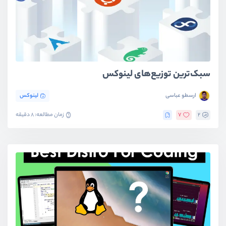
سبک‌ترین توزیع‌های لینوکس
ارسطو عباسی
لینوکس
2
7
زمان مطالعه: 8 دقیقه