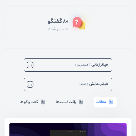
80 گفتگو
منتشر شده
فیلتر زمانی
(
جدیدترین
)
فیلتر نمایش
(
همه
)
مقالات
راکت کست ها
گفت و گو ها