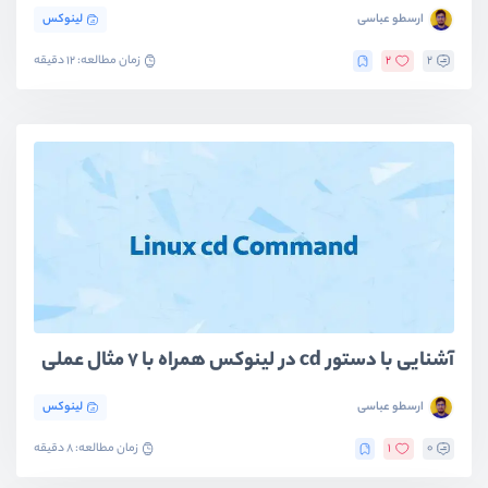
ارسطو عباسی
لینوکس
2
2
زمان مطالعه: 12 دقیقه
آشنایی با دستور cd در لینوکس همراه با ۷ مثال عملی
ارسطو عباسی
لینوکس
0
1
زمان مطالعه: 8 دقیقه