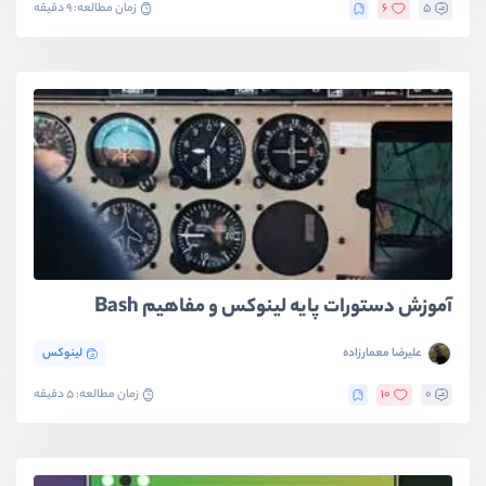
5
6
زمان مطالعه: 9 دقیقه
آموزش دستورات پایه لینوکس و مفاهیم Bash
علیرضا معمارزاده
لینوکس
0
10
زمان مطالعه: 5 دقیقه