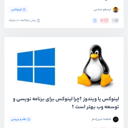
ارسطو عباسی
لینوکس
1
10
زمان مطالعه: 6 دقیقه
لینوکس یا ویندوز ؟چرا لینوکس برای برنامه نویسی و
توسعه وب بهتر است ؟
فاطمه شیرزادفر
نقد و بررسی