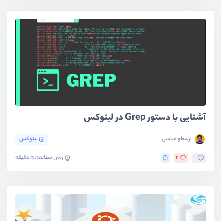
آشنایی با دستور Grep در لینوکس
ارسطو عباسی
لینوکس
1
2
زمان مطالعه: 5 دقیقه