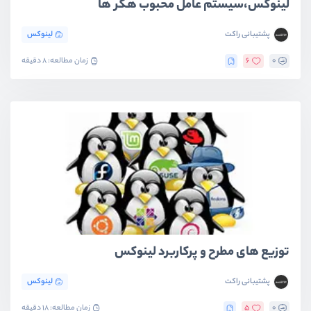
لینوکس،سیستم عامل محبوب هکر ها
پشتیبانی راکت
لینوکس
0
6
زمان مطالعه: 8 دقیقه
توزیع های مطرح و پرکاربرد لینوکس
پشتیبانی راکت
لینوکس
0
5
زمان مطالعه: 18 دقیقه