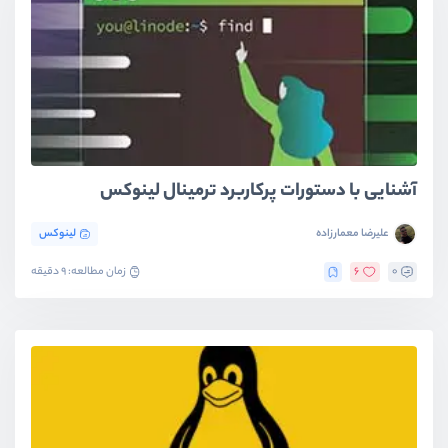
آشنایی با دستورات پرکاربرد ترمینال لینوکس
علیرضا معمارزاده
لینوکس
0
6
زمان مطالعه: 9 دقیقه