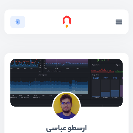
ارسطو عباسی