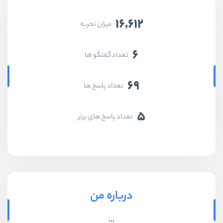
16,612
میزان تجربه
6
تعداد گفتگو ها
69
تعداد پاسخ ها
5
تعداد پاسخ های برتر
درباره من
...