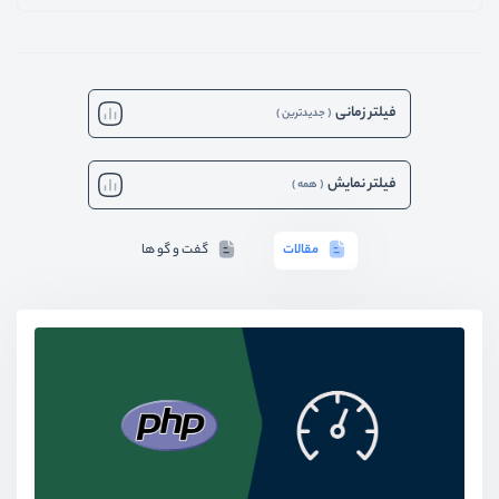
فیلتر زمانی
(
جدیدترین
)
فیلتر نمایش
(
همه
)
مقالات
گفت و گو ها