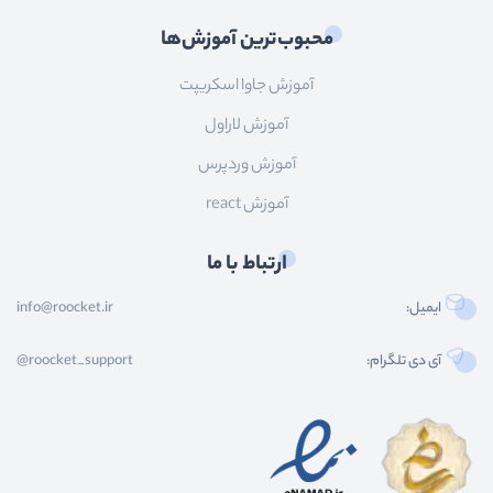
محبوب‌ترین آموزش‌ها
آموزش جاوا اسکریپت
آموزش لاراول
آموزش وردپرس
آموزش react
ارتباط با ما
ایمیل:
info@roocket.ir
آی دی تلگرام:
@roocket_support