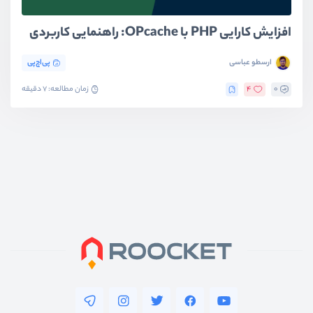
افزایش کارایی PHP با OPcache: راهنمایی کاربردی
ارسطو عباسی
پی‌اچ‌پی
0
4
زمان مطالعه: 7 دقیقه