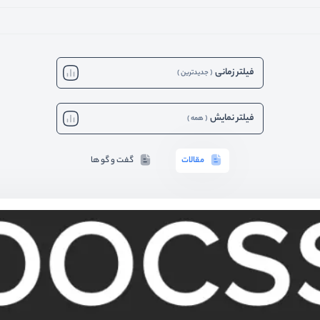
فیلتر زمانی
(
جدیدترین
)
فیلتر نمایش
(
همه
)
مقالات
گفت و گو ها