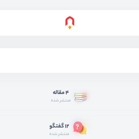
4 مقاله
منتشر شده
12 گفتگو
منتشر شده