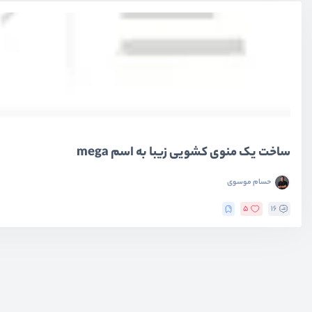
ساخت یک منوی کشویی زیبا به اسم mega
حسام موسوی
5
16