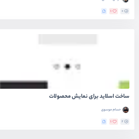
1
0
ساخت اسلاید برای نمایش محصولات
حسام موسوی
1
2