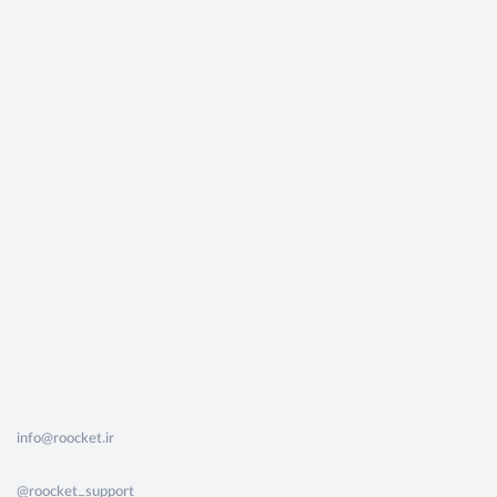
info@roocket.ir
@roocket_support