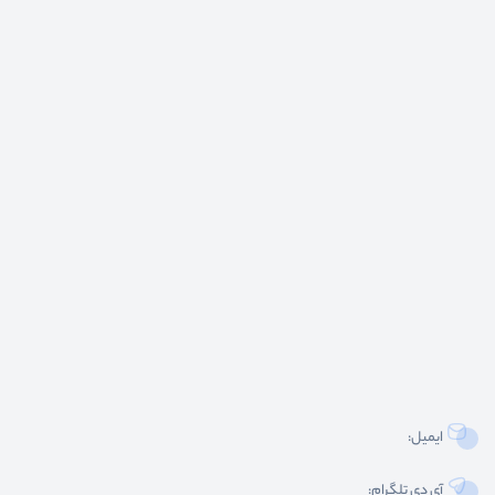
ایمیل:
آی دی تلگرام: