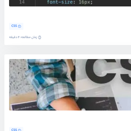
CSS
زمان مطالعه: 4 دقیقه
CSS