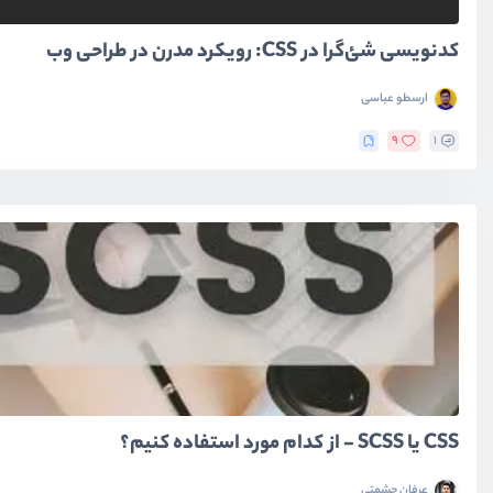
کدنویسی شئ‌گرا در CSS: رویکرد مدرن در طراحی وب
ارسطو عباسی
9
1
CSS یا SCSS - از کدام مورد استفاده کنیم؟
عرفان حشمتی