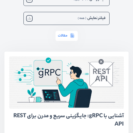
فیلتر نمایش
(
همه
)
مقالات
آشنایی با gRPC: جایگزینی سریع و مدرن برای REST
API