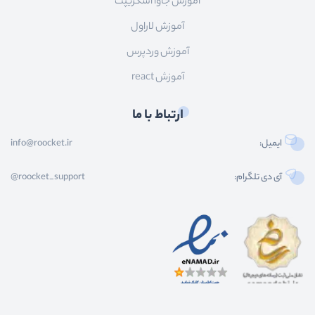
آموزش جاوا اسکریپت
آموزش لاراول
آموزش وردپرس
آموزش react
ارتباط با ما
ایمیل:
info@roocket.ir
آی دی تلگرام:
@roocket_support
کليه حقوق محصولات و محتوای اين سایت متعلق به راکت می باشد و هر گونه کپی برداری از
محتوا و محصولات سایت غیر مجاز و بدون رضایت ماست.