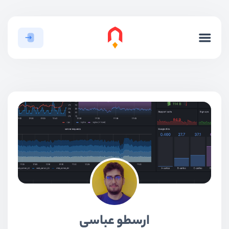
ارسطو عباسی