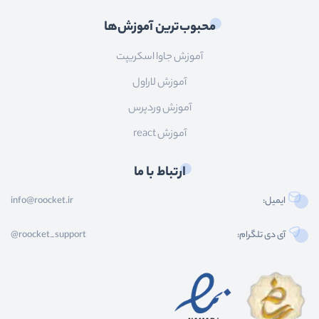
محبوب‌ترین آموزش‌ها
آموزش جاوا اسکریپت
آموزش لاراول
آموزش وردپرس
آموزش react
ارتباط با ما
ایمیل:
info@roocket.ir
آی دی تلگرام:
@roocket_support