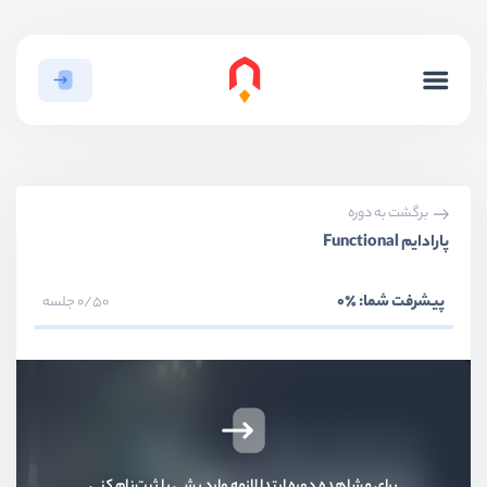
برگشت به دوره
پارادایم Functional
پیشرفت شما:
٪0
0/50 جلسه
برای مشاهده دوره ابتدا لازمه وارد بشی یا ثبت‌نام کنی