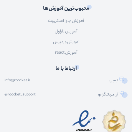
محبوب‌ترین آموزش‌ها
آموزش جاوا اسکریپت
آموزش لاراول
آموزش وردپرس
آموزش react
ارتباط با ما
ایمیل:
info@roocket.ir
آی دی تلگرام:
@roocket_support