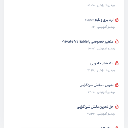
ویدیو آموزشی
09:50
ارث بری و تابع super
ویدیو آموزشی
11:12
متغیر خصوصی یا Private Variable
ویدیو آموزشی
10:07
متدهای جادویی
ویدیو آموزشی
13:48
تمرین - بخش شئ‌گرایی
ویدیو آموزشی
02:20
حل تمرین بخش شئ‌گرایی
ویدیو آموزشی
07:36