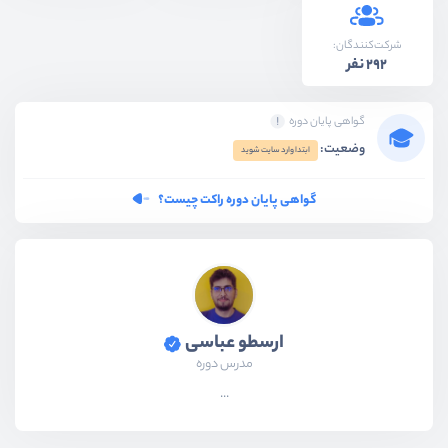
شرکت‌کنندگان:
292 نفر
گواهی پایان دوره
وضعیت:
ابتدا وارد سایت شوید
گواهی پایان دوره راکت چیست؟
ارسطو عباسی
مدرس دوره
...