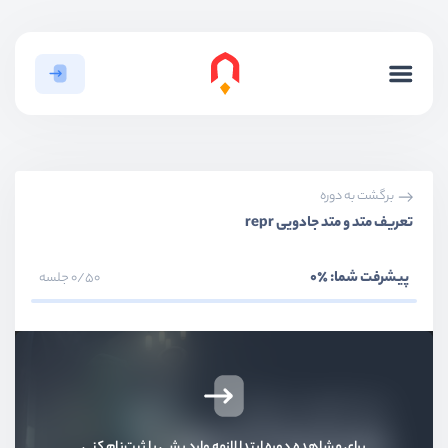
برگشت به دوره
تعریف متد و متد جادویی repr
پیشرفت شما:
٪0
0/50 جلسه
بخش اول
معرفی
برای مشاهده دوره ابتدا لازمه وارد بشی یا ثبت‌نام کنی