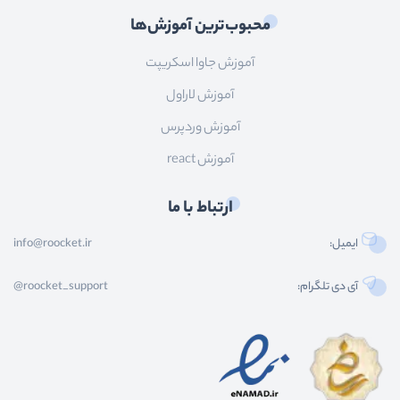
محبوب‌ترین آموزش‌ها
آموزش جاوا اسکریپت
آموزش لاراول
آموزش وردپرس
آموزش react
ارتباط با ما
ایمیل:
info@roocket.ir
آی دی تلگرام:
@roocket_support