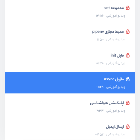
مجموعه set
ویدیو آموزشی
14:56
محیط مجازی pipenv
ویدیو آموزشی
11:50
فایل init
ویدیو آموزشی
02:20
ماژول async
ویدیو آموزشی
10:28
اپلیکیشن هواشناسی
ویدیو آموزشی
12:33
ارسال ایمیل
ویدیو آموزشی
07:52