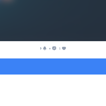
6
1
0