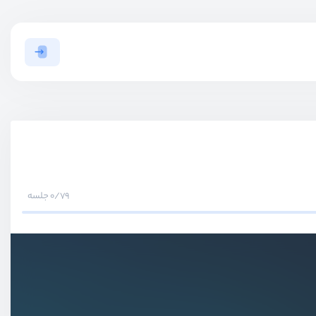
0/79 جلسه