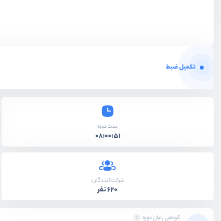
تکمیل ضبط
مدت دوره
08:00:51
شرکت‌کنندگان:
620 نفر
گواهی پایان دوره