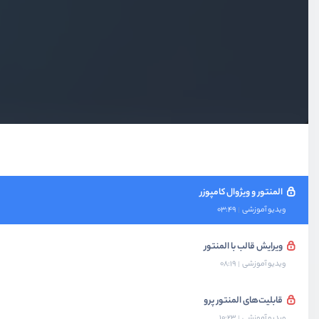
بخش اول
مقدمه و معرفی
بخش دوم
قالب‌ها
بخش سوم
صفحه ساز‌ها
چرا از صفحه‌ساز استفاده کنیم؟
ویدیو آموزشی
02:55
المنتور و ویژوال کامپوزر
ویدیو آموزشی
03:49
ویرایش قالب با المنتور
ویدیو آموزشی
08:19
قابلیت‌های المنتور پرو
ویدیو آموزشی
10:23