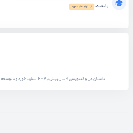
وضعیت:
ابتدا وارد سایت شوید
داستان من و کدنویسی 9 سال پیش با PHP استارت خورد و با توسعه کتابخانه های جاوا اسکریپتی و پلاگین های وردپرسی همراه شد. وردپرس یار قدیمی 9 ساله ی من هست و سعی میکنم تجربیاتم را به علاقه مندان منتقل کنم