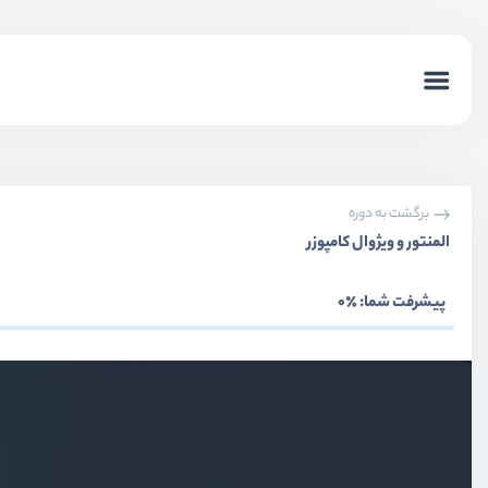
برگشت به دوره
المنتور و ویژوال کامپوزر
پیشرفت شما:
٪0