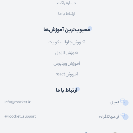
درباره راکت
ارتباط با ما
محبوب‌ترین آموزش‌ها
آموزش جاوا اسکریپت
آموزش لاراول
آموزش وردپرس
آموزش react
ارتباط با ما
ایمیل:
info@roocket.ir
آی دی تلگرام:
@roocket_support