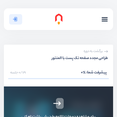
بخش اول
مقدمه و معرفی
بخش دوم
قالب‌ها
بخش سوم
صفحه ساز‌ها
برگشت به دوره
طراحی مجدد صفحه تک پست با المنتور
چرا از صفحه‌ساز استفاده کنیم؟
ویدیو آموزشی
02:55
پیشرفت شما:
٪0
0/79 جلسه
المنتور و ویژوال کامپوزر
ویدیو آموزشی
03:49
ویرایش قالب با المنتور
ویدیو آموزشی
08:19
برای مشاهده دوره ابتدا لازمه وارد بشی یا ثبت‌نام کنی