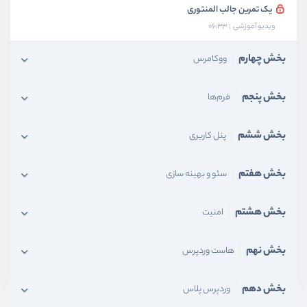
یک تمرین جالب المنتوری
ویدیو آموزشی
06:33
بخش چهارم
ووکامرس
بخش پنجم
فرم‌ها
بخش ششم
پنل کاربری
بخش هفتم
سئو و بهینه سازی
بخش هشتم
امنیت
بخش نهم
هاست وردپرس
بخش دهم
وردپرس پلاس