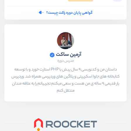
گواهی پایان دوره راکت چیست؟
آرمین ساکت
مدرس دوره
داستان من و کدنویسی 9 سال پیش با PHP استارت خورد و با توسعه
کتابخانه های جاوا اسکریپتی و پلاگین های وردپرسی همراه شد. وردپرس
یار قدیمی 9 ساله ی من هست و سعی میکنم تجربیاتم را به علاقه مندان
منتقل کنم