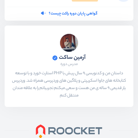
گواهی پایان دوره راکت چیست؟
آرمین ساکت
مدرس دوره
داستان من و کدنویسی 9 سال پیش با PHP استارت خورد و با توسعه
کتابخانه های جاوا اسکریپتی و پلاگین های وردپرسی همراه شد. وردپرس
یار قدیمی 9 ساله ی من هست و سعی میکنم تجربیاتم را به علاقه مندان
منتقل کنم