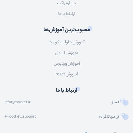
درباره راکت
ارتباط با ما
محبوب‌ترین آموزش‌ها
آموزش جاوا اسکریپت
آموزش لاراول
آموزش وردپرس
آموزش react
ارتباط با ما
ایمیل:
info@roocket.ir
آی دی تلگرام:
@roocket_support