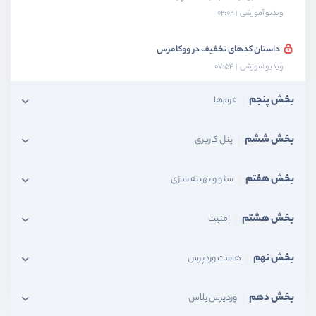
ویدیو آموزشی
02:02
داستان کدهای تخفیف در ووکامرس
ویدیو آموزشی
07:54
بخش پنجم
فرم‌ها
بخش ششم
پنل کاربری
بخش هفتم
سئو و بهینه سازی
بخش هشتم
امنیت
بخش نهم
هاست وردپرس
بخش دهم
وردپرس پلاس