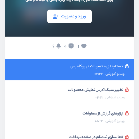
ویدیو آموزشی
09:47
ورود و عضویت
ویرایش قالب ایمیل
ویدیو آموزشی
01:33
یک نکته مهم در مورد ماژول‌های جانبی
6
1
0
ویدیو آموزشی
02:36
دسته‌بندی محصولات در ووکامرس
ویدیو آموزشی
03:32
تغییر سبک آدرس نمایش محصولات
ویدیو آموزشی
03:21
ابزارهای گزارش از سفارشات
ویدیو آموزشی
05:22
فعالسازی ثبت‌نام در صفحه پرداخت