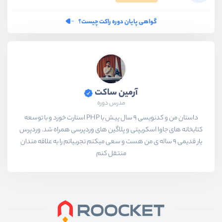
گواهی پایان دوره راکت چیست؟
آرمین ساکت
مدرس دوره
داستان من و کدنویسی 9 سال پیش با PHP استارت خورد و با توسعه
کتابخانه های جاوا اسکریپتی و پلاگین های وردپرسی همراه شد. وردپرس
یار قدیمی 9 ساله ی من هست و سعی میکنم تجربیاتم را به علاقه مندان
منتقل کنم