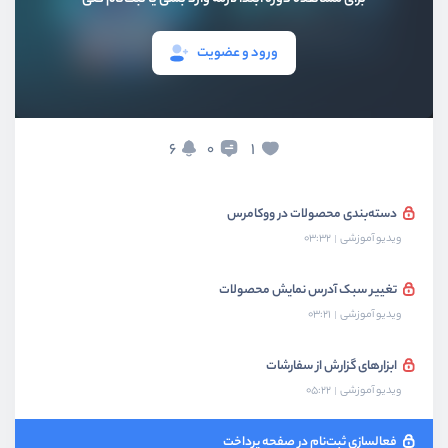
ویدیو آموزشی
09:47
ورود و عضویت
ویرایش قالب ایمیل
ویدیو آموزشی
01:33
یک نکته مهم در مورد ماژول‌های جانبی
6
1
0
ویدیو آموزشی
02:36
دسته‌بندی محصولات در ووکامرس
ویدیو آموزشی
03:32
تغییر سبک آدرس نمایش محصولات
ویدیو آموزشی
03:21
ابزارهای گزارش از سفارشات
ویدیو آموزشی
05:22
فعالسازی ثبت‌نام در صفحه پرداخت