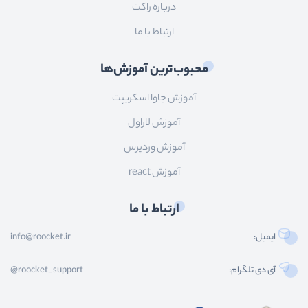
درباره راکت
ارتباط با ما
محبوب‌ترین آموزش‌ها
آموزش جاوا اسکریپت
آموزش لاراول
آموزش وردپرس
آموزش react
ارتباط با ما
ایمیل:
info@roocket.ir
آی دی تلگرام:
@roocket_support