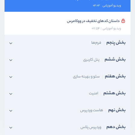
ویدیو آموزشی
02:02
داستان کدهای تخفیف در ووکامرس
ویدیو آموزشی
07:54
بخش پنجم
فرم‌ها
بخش ششم
پنل کاربری
بخش هفتم
سئو و بهینه سازی
بخش هشتم
امنیت
بخش نهم
هاست وردپرس
بخش دهم
وردپرس پلاس