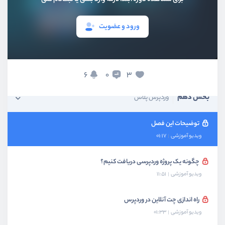
بخش هفتم
سئو و بهینه سازی
ورود و عضویت
بخش هشتم
امنیت
بخش نهم
هاست وردپرس
6
3
0
بخش دهم
وردپرس پلاس
توضیحات این فصل
ویدیو آموزشی
01:17
چگونه یک پروژه وردپرسی دریافت کنیم؟
ویدیو آموزشی
11:51
راه اندازی چت آنلاین در وردپرس
ویدیو آموزشی
01:33