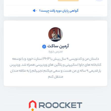
گواهی پایان دوره راکت چیست؟
آرمین ساکت
مدرس دوره
داستان من و کدنویسی 9 سال پیش با PHP استارت خورد و با توسعه
کتابخانه های جاوا اسکریپتی و پلاگین های وردپرسی همراه شد. وردپرس
یار قدیمی 9 ساله ی من هست و سعی میکنم تجربیاتم را به علاقه مندان
منتقل کنم