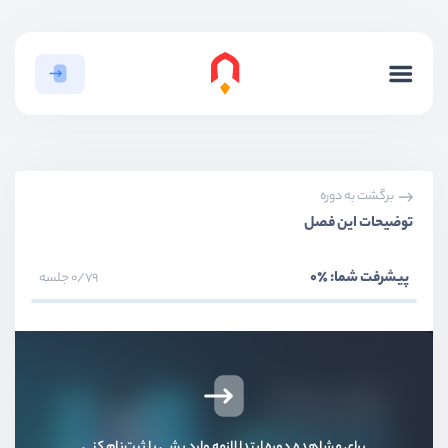
بخش اول
مقدمه و معرفی
بخش دوم
قالب‌ها
برگشت به دوره
توضیحات این فصل
بخش سوم
صفحه ساز‌ها
پیشرفت شما:
٪0
0/79 جلسه
بخش چهارم
ووکامرس
بخش پنجم
فرم‌ها
بخش ششم
پنل کاربری
برای مشاهده دوره ابتدا لازمه وارد بشی یا ثبت‌نام کنی