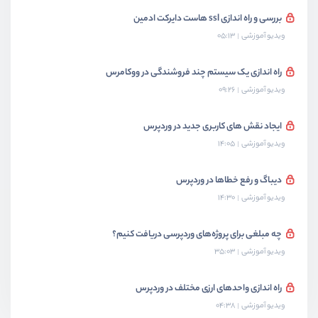
بررسی و راه اندازی ssl هاست دایرکت ادمین
ویدیو آموزشی
05:13
راه اندازی یک سیستم چند فروشندگی در ووکامرس
ویدیو آموزشی
09:26
ایجاد نقش های کاربری جدید در وردپرس
ویدیو آموزشی
14:05
دیباگ و رفع خطاها در وردپرس
ویدیو آموزشی
14:30
چه مبلغی برای پروژه‌های وردپرسی دریافت کنیم؟
ویدیو آموزشی
35:03
راه اندازی واحد‌های ارزی مختلف در وردپرس
ویدیو آموزشی
04:38