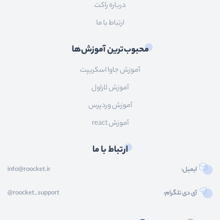
درباره راکت
ارتباط با ما
محبوب‌ترین آموزش‌ها
آموزش جاوا اسکریپت
آموزش لاراول
آموزش وردپرس
آموزش react
ارتباط با ما
ایمیل:
info@roocket.ir
آی دی تلگرام:
@roocket_support