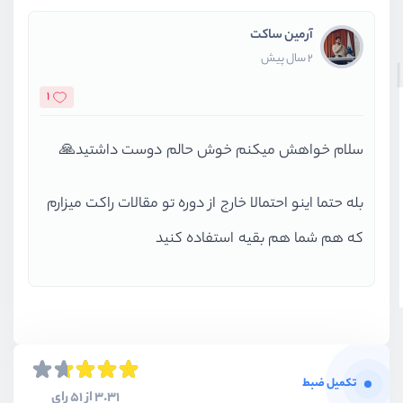
آرمین ساکت
2 سال پیش
1
سلام خواهش میکنم خوش حالم دوست داشتید🙏
بله حتما اینو احتمالا خارج از دوره تو مقالات راکت میزارم
که هم شما هم بقیه استفاده کنید
تکمیل ضبط
3.31 از 51 رای