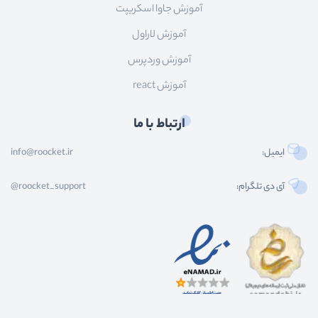
آموزش جاوا اسکریپت
آموزش لاراول
آموزش وردپرس
آموزش react
ارتباط با ما
ایمیل:
info@roocket.ir
آی دی تلگرام:
@roocket_support
کليه حقوق محصولات و محتوای اين سایت متعلق به راکت می باشد و هر گونه کپی برداری از