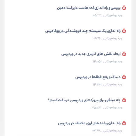
بررسی و راه اندازی ssl هاست دایرکت ادمین
ویدیو آموزشی
05:13
راه اندازی یک سیستم چند فروشندگی در ووکامرس
ویدیو آموزشی
09:26
ایجاد نقش های کاربری جدید در وردپرس
ویدیو آموزشی
14:05
دیباگ و رفع خطاها در وردپرس
ویدیو آموزشی
14:30
چه مبلغی برای پروژه‌های وردپرسی دریافت کنیم؟
ویدیو آموزشی
35:03
راه اندازی واحد‌های ارزی مختلف در وردپرس
ویدیو آموزشی
04:38