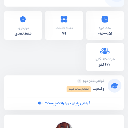
نوع دوره:
مدت دوره
تعداد جلسات:
فقط نقدی
79
08:00:51
شرکت‌کنندگان:
620 نفر
گواهی پایان دوره
وضعیت:
ابتدا وارد سایت شوید
گواهی پایان دوره راکت چیست؟