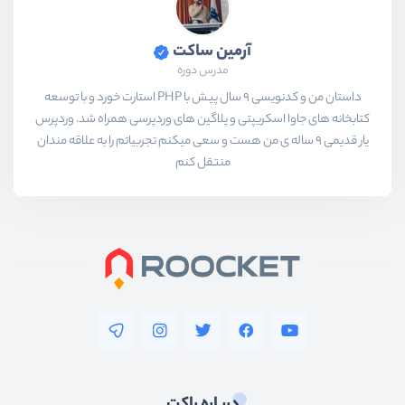
آرمین ساکت
مدرس دوره
داستان من و کدنویسی 9 سال پیش با PHP استارت خورد و با توسعه
کتابخانه های جاوا اسکریپتی و پلاگین های وردپرسی همراه شد. وردپرس
یار قدیمی 9 ساله ی من هست و سعی میکنم تجربیاتم را به علاقه مندان
منتقل کنم
درباره راکت