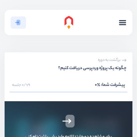
بخش اول
مقدمه و معرفی
بخش دوم
قالب‌ها
برگشت به دوره
چگونه یک پروژه وردپرسی دریافت کنیم؟
بخش سوم
صفحه ساز‌ها
پیشرفت شما:
٪0
0/79 جلسه
بخش چهارم
ووکامرس
بخش پنجم
فرم‌ها
بخش ششم
پنل کاربری
برای مشاهده دوره ابتدا لازمه وارد بشی یا ثبت‌نام کنی