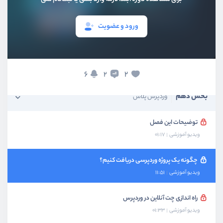
بخش هفتم
سئو و بهینه سازی
ورود و عضویت
بخش هشتم
امنیت
بخش نهم
هاست وردپرس
6
2
2
بخش دهم
وردپرس پلاس
توضیحات این فصل
ویدیو آموزشی
01:17
چگونه یک پروژه وردپرسی دریافت کنیم؟
ویدیو آموزشی
11:51
راه اندازی چت آنلاین در وردپرس
ویدیو آموزشی
01:33