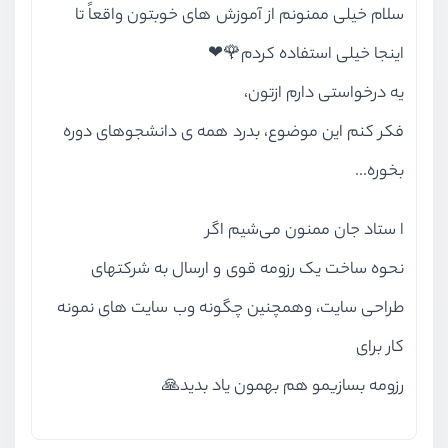
سلام خیلی ممنونم از آموزش های خوبتون واقعاً تا
اینجا خیلی استفاده کردم🌹❤
یه درخواستی دارم ازتون،
فکر کنم این موضوع، بدرد همه ی دانشجوهای دوره
بخوره...
ا ستاد جان ممنون می‌شیم اگر
نحوه ساخت یک رزومه قوی و ارسال به شرکتهای
طراحی سایت، وهمچنین چگونه وب سایت های نمونه
کار برای
رزومه بسازیمو هم بهمون یاد بدید🙏