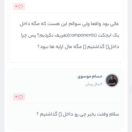
0
عالی بود واقعا ولی سوالم این هست که مگه داخل
یک ابجکت (components)تعریف نکردیم؟ پس چرا
داخل[] گذاشتیم [] مگه مال ارایه ها نبود؟
حسام موسوی
4 سال پیش
0
سلام وقتت بخیر چی رو داخل [] گذاشتیم ؟