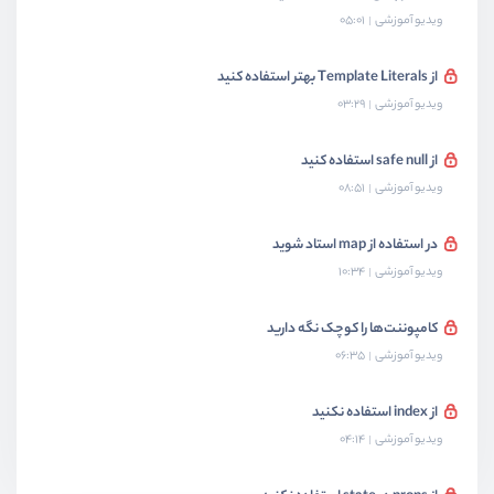
ویدیو آموزشی
05:01
از Template Literals بهتر استفاده کنید
ویدیو آموزشی
03:29
از safe null استفاده کنید
ویدیو آموزشی
08:51
در استفاده از map استاد شوید
ویدیو آموزشی
10:34
کامپوننت‌ها را کوچک نگه دارید
ویدیو آموزشی
06:35
از index استفاده نکنید
ویدیو آموزشی
04:14