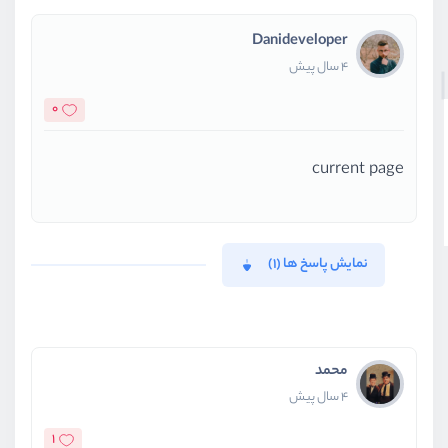
Danideveloper
4 سال پیش
0
current page
نمایش پاسخ ها (1)
محمد
4 سال پیش
1