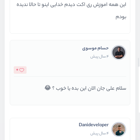
این همه اموزش ری اکت دیدم خدایی اینو تا حالا ندیده
بودم
حسام موسوی
4 سال پیش
0
سلام علی جان الان این بده یا خوب ؟ 😂
Danideveloper
4 سال پیش