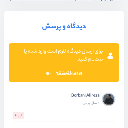
بخش چهارم
دیزاین پترن‌ها
دیدگاه و پرسش
برای ارسال دیدگاه لازم است وارد شده یا
ثبت‌نام کنید
ورود یا ثبت‌نام
Qorbani Alireza
4 سال پیش
0