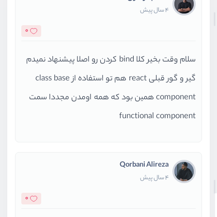
4 سال پیش
0
سلام وقت بخیر کلا bind کردن رو اصلا پیشنهاد نمیدم
گیر و گور قبلی react هم تو استفاده از class base
component همین بود که همه اومدن مجددا سمت
functional component
Qorbani Alireza
4 سال پیش
0