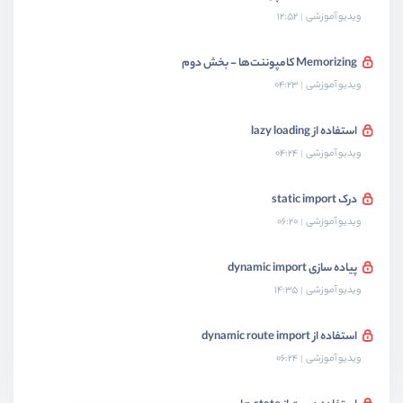
ویدیو آموزشی
12:52
Memorizing کامپوننت‌ها - بخش دوم
ویدیو آموزشی
04:23
استفاده از lazy loading
ویدیو آموزشی
04:24
درک static import
ویدیو آموزشی
06:20
پیاده سازی dynamic import
ویدیو آموزشی
14:35
استفاده از dynamic route import
ویدیو آموزشی
06:24