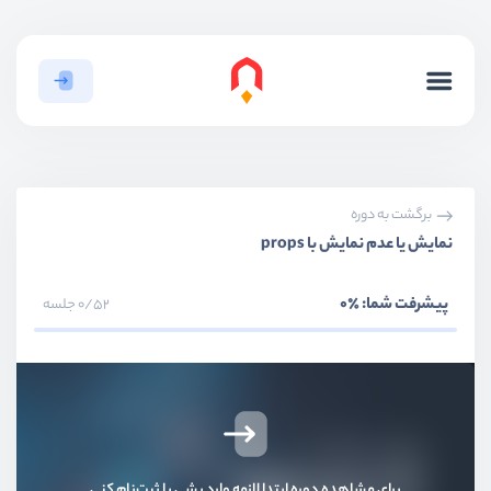
برگشت به دوره
نمایش یا عدم نمایش با props
پیشرفت شما:
٪0
0/52 جلسه
بخش اول
معرفی
برای مشاهده دوره ابتدا لازمه وارد بشی یا ثبت‌نام کنی