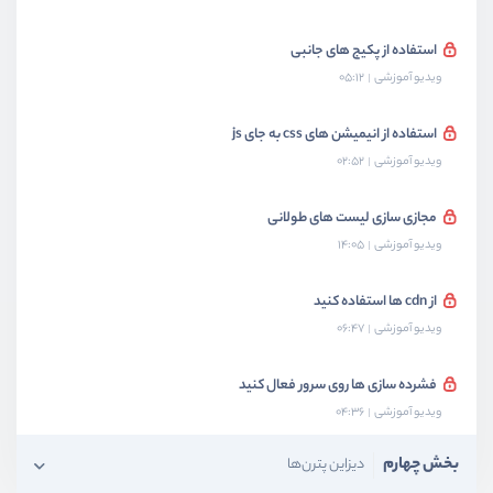
استفاده از پکیج های جانبی
ویدیو آموزشی
05:12
استفاده از انیمیشن های css به جای js
ویدیو آموزشی
02:52
مجازی سازی لیست های طولانی
ویدیو آموزشی
14:05
از cdn ها استفاده کنید
ویدیو آموزشی
06:47
فشرده سازی ها روی سرور فعال کنید
ویدیو آموزشی
04:36
بخش چهارم
دیزاین پترن‌ها