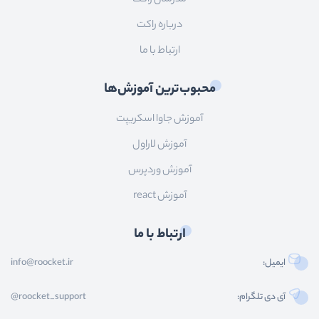
درباره راکت
ارتباط با ما
محبوب‌ترین آموزش‌ها
آموزش جاوا اسکریپت
آموزش لاراول
آموزش وردپرس
آموزش react
ارتباط با ما
ایمیل:
info@roocket.ir
آی دی تلگرام:
@roocket_support