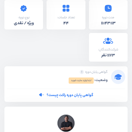
نوع دوره:
مدت دوره
تعداد جلسات:
ویژه / نقدی
44
11:43:13
شرکت‌کنندگان:
1173 نفر
گواهی پایان دوره
وضعیت:
ابتدا وارد سایت شوید
گواهی پایان دوره راکت چیست؟