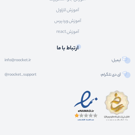
آموزش لاراول
آموزش وردپرس
آموزش react
ارتباط با ما
ایمیل:
info@roocket.ir
آی دی تلگرام:
@roocket_support
کليه حقوق محصولات و محتوای اين سایت متعلق به راکت می باشد و هر گونه کپی برداری از
محتوا و محصولات سایت غیر مجاز و بدون رضایت ماست.