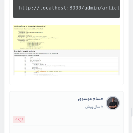
ویدیو آموزشی
06:12
http://localhost:8000/admin/articles/a
حسام موسوی
5 سال پیش
0