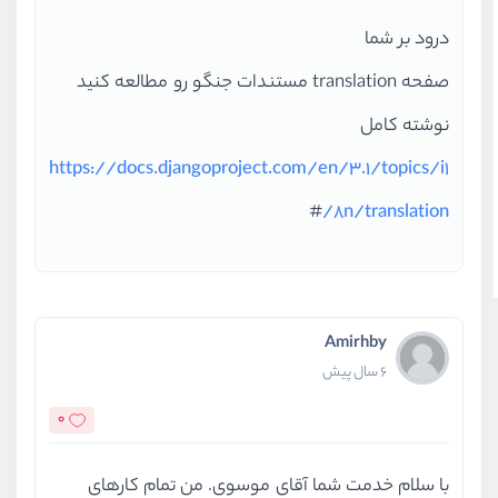
درود بر شما
صفحه translation مستندات جنگو رو مطالعه کنید
نوشته کامل
https://docs.djangoproject.com/en/3.1/topics/i1
#
8n/translation/
Amirhby
6 سال پیش
0
با سلام خدمت شما آقای موسوی. من تمام کارهای