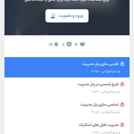
آشنایی با Filter ها در Template
ویدیو آموزشی
09:21
ورود و عضویت
فایل های استاتیک
ویدیو آموزشی
07:24
آشنای و پیاده سازی Action
19
4
8
ویدیو آموزشی
15:32
فارسی سازی پنل مدیریت
ویدیو آموزشی
07:50
تاریخ شمسی در پنل مدیریت
ویدیو آموزشی
11:37
شخصی سازی پنل مدیریت
ویدیو آموزشی
20:50
مدیریت فایل های استاتیک
ویدیو آموزشی
10:14