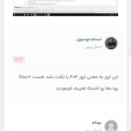
حسام موسوی
6 سال پیش
0
این ارور به معنی ارور 404 یا یافت نشد هست احتمالا
روت‌ها رو اشتباه تعریف فرمودید
بهنام
7 سال پیش