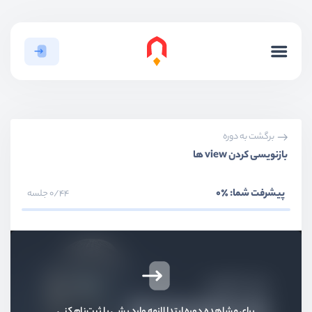
مدیریت ارور و شخصی سازی صفحه 404
ویدیو آموزشی
11:50
صفحه بندی کردن اطلاعات
ویدیو آموزشی
21:40
استفاده از فرم ها
ویدیو آموزشی
21:44
برگشت به دوره
ماژول فرم ها و اعتبارسنجی اطلاعات
بازنویسی کردن view ها
ویدیو آموزشی
20:01
پیشرفت شما:
٪0
0/44 جلسه
اعتبارسنجی اطلاعات - بخش دوم
ویدیو آموزشی
15:04
فرم ویرایش اطلاعات
ویدیو آموزشی
18:27
ایجاد فرم های برای مدل ها
ویدیو آموزشی
17:39
برای مشاهده دوره ابتدا لازمه وارد بشی یا ثبت‌نام کنی