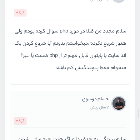
0
سلام مجدد من قبلا در مورد php سوال کرده بودم ولی
هنوز شروع نکردم،میخواستم بدونم آیا شروع کردن بک
اند سایت با پایتون قابل فهم تر از php هست یا خیر؟!
میخوام فقط پیچیدگیش کم باشه
حسام موسوی
7 سال پیش
0
سلام بستگی به هدف داره اگر هنوز هیچ زبانی شروع