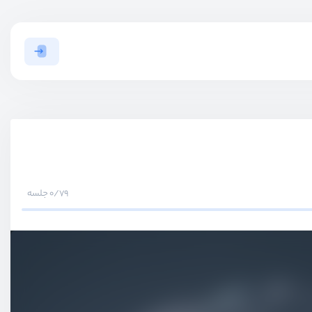
0/79 جلسه