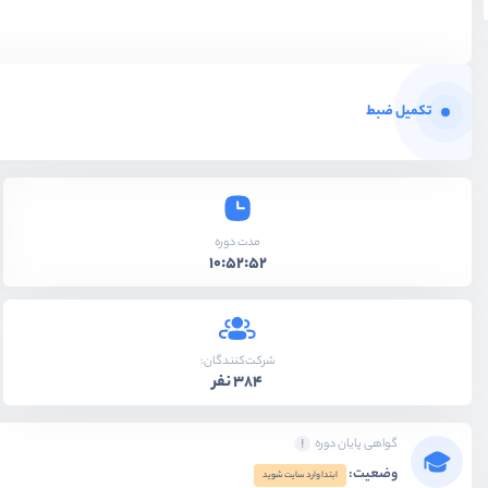
تکمیل ضبط
مدت دوره
10:52:52
شرکت‌کنندگان:
384 نفر
گواهی پایان دوره
وضعیت:
ابتدا وارد سایت شوید