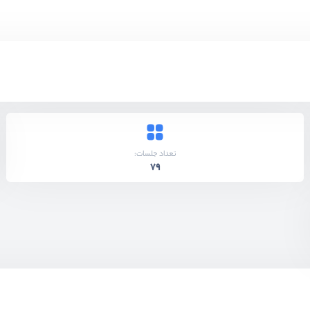
تعداد جلسات:
79