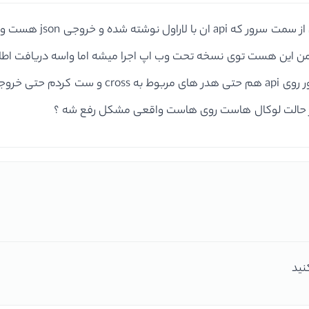
سلام وقت بخیر ، من یک 