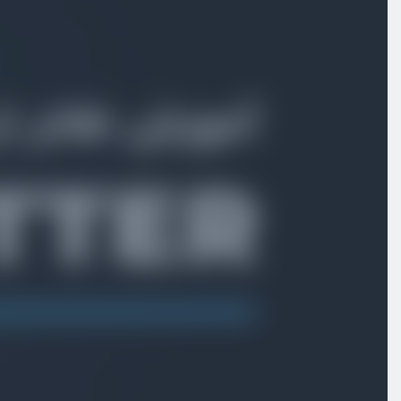
بخش اول
معرفی دوره و فلاتر
بخش دوم
نصب و راه اندازی
بررسی پیش‌نیاز های فلاتر
ویدیو آموزشی
05:48
نصب کامل فلاتر
ویدیو آموزشی
06:44
نصب و راه اندازی android visual studio
ویدیو آموزشی
11:19