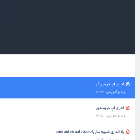
نصب و راه اندازی genymotion
ویدیو آموزشی
10:13
ساخت اپ فلاتر و اجرا در اندروید
ویدیو آموزشی
10:13
تست اپ فلاتر با گوشی واقعی
ویدیو آموزشی
08:14
اجرای اپ در مرورگر
ویدیو آموزشی
04:13
اجرای اپ در ویندوز
ویدیو آموزشی
06:45
راه اندازی شبیه ساز با android visual studio
ویدیو آموزشی
06:59