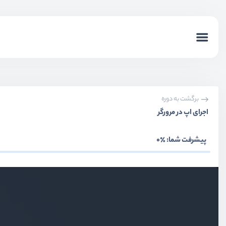
برگشت به دوره
اجرای اپ در مرورگر
پیشرفت شما:
٪0