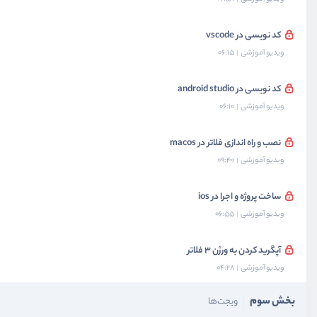
کد نویسی در vscode
ویدیو آموزشی
06:15
کد نویسی در android studio
ویدیو آموزشی
06:10
نصب و راه اندازی فلاتر در macos
ویدیو آموزشی
09:40
ساخت پروژه و اجرا در ios
ویدیو آموزشی
06:55
آپگرید کردن به ورژن 3 فلاتر
ویدیو آموزشی
04:28
بخش سوم
ویجت‌ها