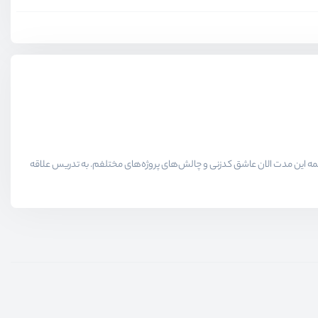
لاقمندان حوزه برنامه نویسی میدیم در همه این مدت الان عاشق کدزنی و چالش‌های پروژه‌های مختلفم. به تدریس علاقه