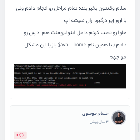
سلام وقتتون بخیر بنده تمام مراحل رو انجام دادم ولی
با ارور زیر درگیرم ران نمیشه اپ
جاوا رو نصب کردم داخل اینوایرومنت هم ادرس رو
دادم ( با همین نام java _ home) باز با این مشکل
مواجهم
حسام موسوی
3 سال پیش
0