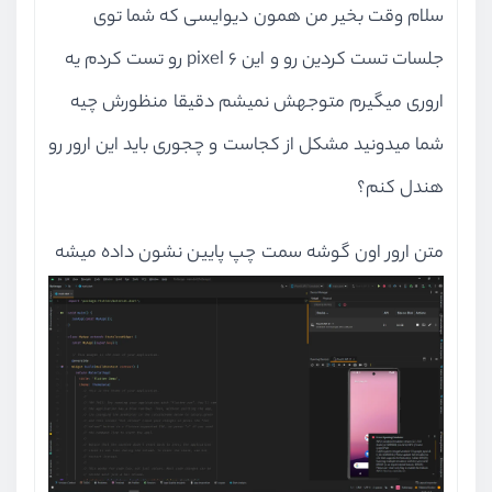
سلام وقت بخیر من همون دیوایسی که شما توی
جلسات تست کردین رو و این pixel 6 رو تست کردم یه
اروری میگیرم متوجهش نمیشم دقیقا منظورش چیه
شما میدونید مشکل از کجاست و چجوری باید این ارور رو
هندل کنم؟
متن ارور اون گوشه سمت چپ پایین نشون داده میشه