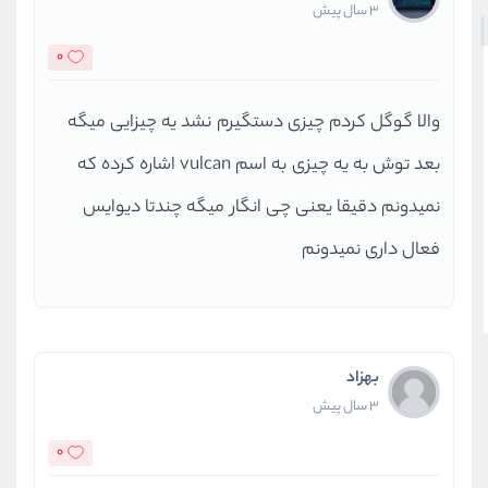
3 سال پیش
0
والا گوگل کردم چیزی دستگیرم نشد یه چیزایی میگه
بعد توش به یه چیزی به اسم vulcan اشاره کرده که
نمیدونم دقیقا یعنی چی انگار میگه چندتا دیوایس
فعال داری نمیدونم
بهزاد
3 سال پیش
0