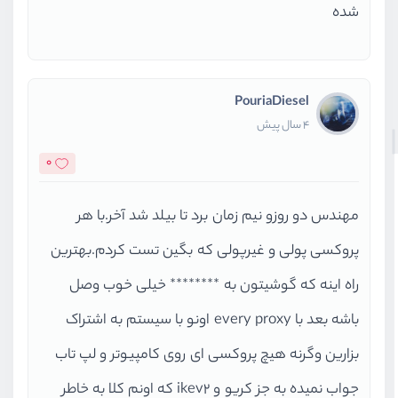
شده
PouriaDiesel
4 سال پیش
0
مهندس دو روزو نیم زمان برد تا بیلد شد آخر.با هر
پروکسی پولی و غیرپولی که بگین تست کردم.بهترین
راه اینه که گوشیتون به ******** خیلی خوب وصل
باشه بعد با every proxy اونو با سیستم به اشتراک
بزارین وگرنه هیچ پروکسی ای روی کامپیوتر و لپ تاب
جواب نمیده به جز کریو و ikev2 که اونم کلا به خاطر