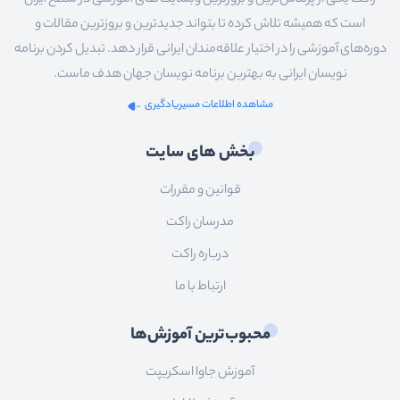
راکت یکی از پرتلاش‌ترین و بروزترین وبسایت های آموزشی در سطح ایران
است که همیشه تلاش کرده تا بتواند جدیدترین و بروزترین مقالات و
دوره‌های آموزشی را در اختیار علاقه‌مندان ایرانی قرار دهد. تبدیل کردن برنامه
نویسان ایرانی به بهترین برنامه نویسان جهان هدف ماست.
مشاهده اطلاعات مسیریادگیری
بخش های سایت
قوانین و مقررات
مدرسان راکت
درباره راکت
ارتباط با ما
محبوب‌ترین آموزش‌ها
آموزش جاوا اسکریپت