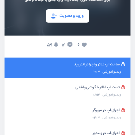
ویدیو آموزشی
06:44
ورود و عضویت
نصب و راه اندازی android visual studio
ویدیو آموزشی
11:19
نصب و راه اندازی genymotion
59
6
14
ویدیو آموزشی
10:13
ساخت اپ فلاتر و اجرا در اندروید
ویدیو آموزشی
10:13
تست اپ فلاتر با گوشی واقعی
ویدیو آموزشی
08:14
اجرای اپ در مرورگر
ویدیو آموزشی
04:13
اجرای اپ در ویندوز