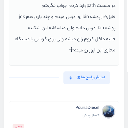
در قسمت pathوارد کردم جواب نگرفتم
فایلjre پوشه bin رو ادرس میدم و چند باری هم jdk
پوشه bin ادرس دادم ولی متاسفانه این شکلیه
جالبه داخل کروم ران میشه ولی برای گوشی یا دستگاه
محازی این ارور رو میده🤷
نمایش پاسخ ها (1)
PouriaDiesel
4 سال پیش
0