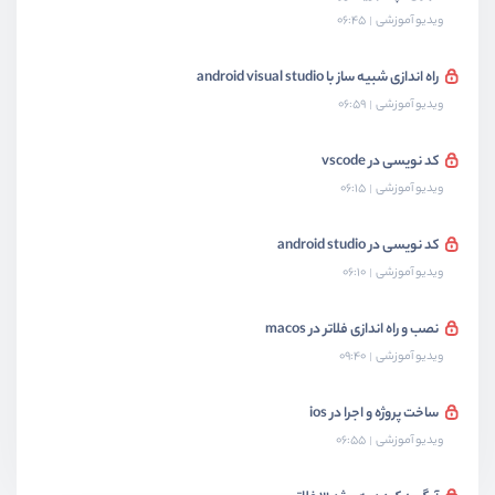
ویدیو آموزشی
06:45
راه اندازی شبیه ساز با android visual studio
ویدیو آموزشی
06:59
کد نویسی در vscode
ویدیو آموزشی
06:15
کد نویسی در android studio
ویدیو آموزشی
06:10
نصب و راه اندازی فلاتر در macos
ویدیو آموزشی
09:40
ساخت پروژه و اجرا در ios
ویدیو آموزشی
06:55