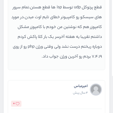
قطع پرتوکل udp توسط isp ها قطع هستن.تمام سرور
های سیسکو رو کامپیوتر خطای تایم اوت میدن.در مورد
کامپوزر هم که نوشتین من خودم با کامپوزر مشکل
داشتم تقریبا یه هفته آخرسر یک بار کلا پاکش کردم
دوباره ریختم درست نشد ولی وقتی ورژن php رو از روی
7.4.19 بردم رو آخرین ورژن جواب داد.
امیرعباس
4 سال پیش
0