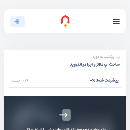
برگشت به دوره
ساخت اپ فلاتر و اجرا در اندروید
بخش اول
معرفی دوره و فلاتر
پیشرفت شما:
٪0
0/79 جلسه
بخش دوم
نصب و راه اندازی
بررسی پیش‌نیاز های فلاتر
ویدیو آموزشی
05:48
نصب کامل فلاتر
برای مشاهده دوره ابتدا لازمه وارد بشی یا ثبت‌نام کنی