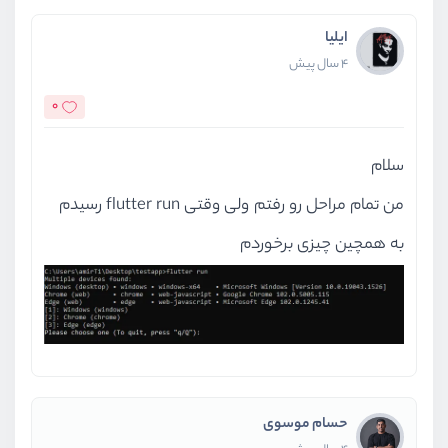
ایلیا
4 سال پیش
0
سلام
من تمام مراحل رو رفتم ولی وقتی flutter run رسیدم
به همچین چیزی برخوردم
حسام موسوی