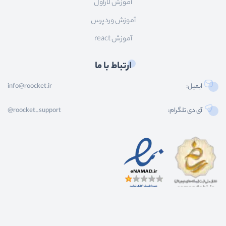
آموزش لاراول
آموزش وردپرس
آموزش react
ارتباط با ما
ایمیل:
info@roocket.ir
آی دی تلگرام:
@roocket_support
کليه حقوق محصولات و محتوای اين سایت متعلق به راکت می باشد و هر گونه کپی برداری از
محتوا و محصولات سایت غیر مجاز و بدون رضایت ماست.