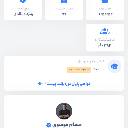
نوع دوره:
مدت دوره
تعداد جلسات:
ویژه / نقدی
79
10:52:52
شرکت‌کنندگان:
384 نفر
گواهی پایان دوره
وضعیت:
ابتدا وارد سایت شوید
گواهی پایان دوره راکت چیست؟
حسام موسوی