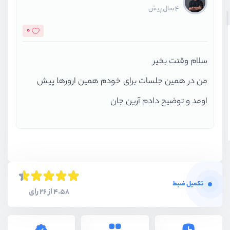
4 سال پیش
0
سلام وقتت بخیر
من در همین جلسات برای خودم همین ارورها پیش
اومد و توضیح دادم آرین جان
تکمیل ضبط
4.58 از 26 رای