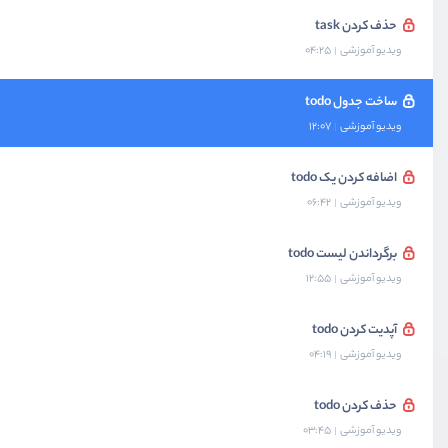
حذف کردن task
ویدیو آموزشی
04:25
ساخت جدول todo
ویدیو آموزشی
12:07
اضافه کردن یک todo
ویدیو آموزشی
06:42
برگرداندن لیست todo
ویدیو آموزشی
12:55
آپدیت کردن todo
ویدیو آموزشی
04:19
حذف کردن todo
ویدیو آموزشی
03:45