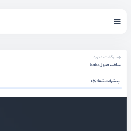
برگشت به دوره
ساخت جدول todo
پیشرفت شما:
٪0