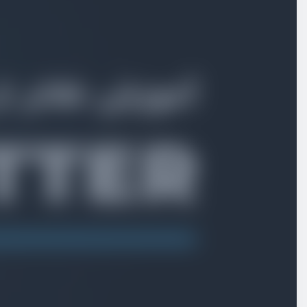
بخش اول
معرفی دوره و فلاتر
بخش دوم
نصب و راه اندازی
بخش سوم
ویجت‌ها
بخش چهارم
پروژه Task Manager
بخش پنجم
کار با دیتابیس