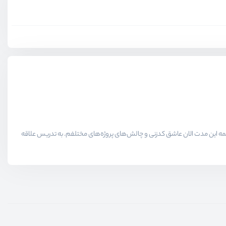
لاقمندان حوزه برنامه نویسی میدیم در همه این مدت الان عاشق کدزنی و چالش‌های پروژه‌های مختلفم. به تدریس علاقه