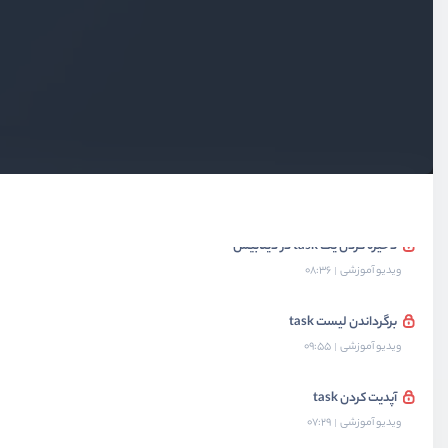
چرا از دیتابیس استفاده کنیم؟
ویدیو آموزشی
04:53
نصب و راه اندازی کردن sqlite
ویدیو آموزشی
03:46
ساخت کلاس ارتباط با sqlite
ویدیو آموزشی
13:01
ذخیره کردن یک task در دیتابیس
ویدیو آموزشی
08:36
برگرداندن لیست task
ویدیو آموزشی
09:55
آپدیت کردن task
ویدیو آموزشی
07:29