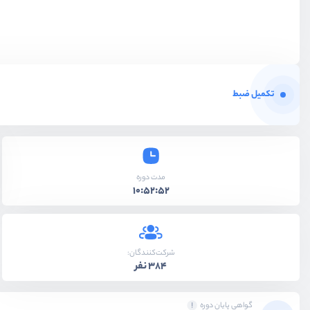
تکمیل ضبط
مدت دوره
10:52:52
شرکت‌کنندگان:
384 نفر
گواهی پایان دوره