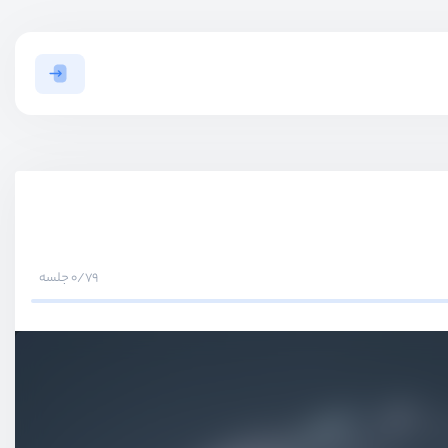
0/79 جلسه