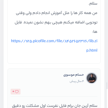
سلام.
من همه کار ها را مثل آموزش انجام دادم ولی وقتی
تودویی اضافه میکنم هیچی بهم نشون نمیده. فایل
ها:
https://s25.picofile.com/file/8452652376/lib.zi
p.html
حسام موسوی
4 سال پیش
0
سلام آرین جان برام فایل نفرست اول مشکلت رو دقیق