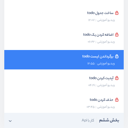
ساخت جدول todo
ویدیو آموزشی
12:07
اضافه کردن یک todo
ویدیو آموزشی
06:42
برگرداندن لیست todo
ویدیو آموزشی
12:55
آپدیت کردن todo
ویدیو آموزشی
04:19
حذف کردن todo
ویدیو آموزشی
03:45
بخش ششم
کار با Api