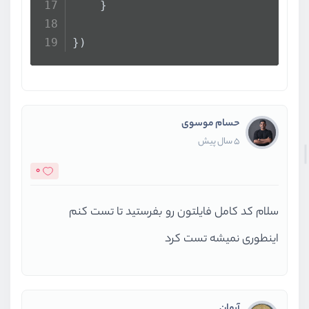
    }
})
حسام موسوی
5 سال پیش
0
سلام کد کامل فایلتون رو بفرستید تا تست کنم
اینطوری نمیشه تست کرد