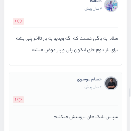
Babak
4 سال پیش
1
سلام یه باگی هست که اگه ویدیو یه بار تااخر پلی بشه
برای بار دوم جای ایکون پلی و پاز عوض میشه
حسام موسوی
4 سال پیش
1
سپاس بابک جان بررسیش میکنیم