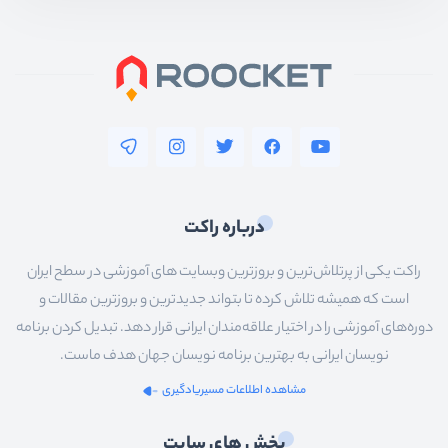
setTimeout
(
() =>
 {
            volumeProgressBar.
cla
    }, 
2000
);
})
/////
volumeIcon.
addEventListener
(
'clic
if
(volumeProgressBar.
classLis
درباره راکت
        volumeProgressBar.
classLi
راکت یکی از پرتلاش‌ترین و بروزترین وبسایت های آموزشی در سطح ایران
    }
else
{
است که همیشه تلاش کرده تا بتواند جدیدترین و بروزترین مقالات و
   volumeProgressBar.
classList
.
ad
setTimeout
(
() =>
 {
دوره‌های آموزشی را در اختیار علاقه‌مندان ایرانی قرار دهد. تبدیل کردن برنامه
if
 (!cursorOnProgress ) {
نویسان ایرانی به بهترین برنامه نویسان جهان هدف ماست.
            volumeProgressBar.
cla
مشاهده اطلاعات مسیریادگیری
        }
    }, 
2000
);
بخش های سایت