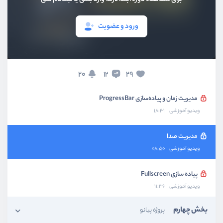
پیاده‌سازی view پروژه
ورود و عضویت
ویدیو آموزشی
08:42
اجرا و مدیریت وضعیت ویدیو پلیر
ویدیو آموزشی
12:34
29
20
12
مدیریت زمان و پیاده‌سازی ProgressBar
ویدیو آموزشی
18:31
مدیریت صدا
ویدیو آموزشی
08:50
پیاده سازی Fullscreen
ویدیو آموزشی
11:36
بخش چهارم
پروژه پیانو