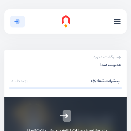
برگشت به دوره
مدیریت صدا
بخش اول
معرفی دوره
پیشرفت شما:
٪0
0/63 جلسه
بخش دوم
پروژه شمارنده
بخش سوم
پروژه ویدیو پلیر
دمو پروژه ویدیو پلیر
ویدیو آموزشی
01:46
برای مشاهده دوره ابتدا لازمه وارد بشی یا ثبت‌نام کنی